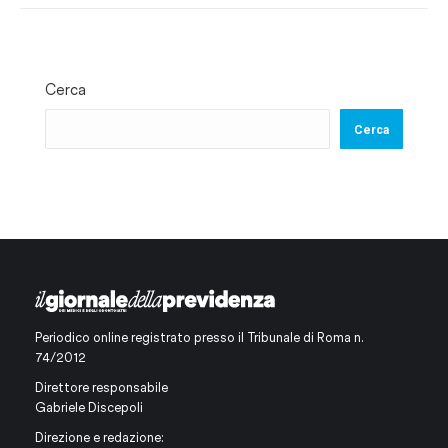
Cerca
Cerca
Periodico online registrato presso il Tribunale di Roma n.
74/2012
Direttore responsabile
Gabriele Discepoli
Direzione e redazione: