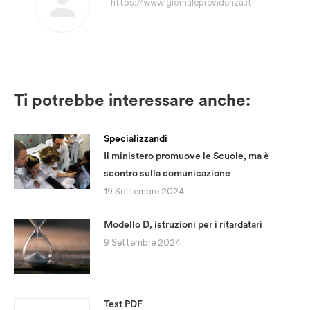
https://www.giornaleprevidenza.it
Ti potrebbe interessare anche:
Specializzandi
Il ministero promuove le Scuole, ma è
scontro sulla comunicazione
19 Settembre 2024
Modello D, istruzioni per i ritardatari
9 Settembre 2024
Test PDF