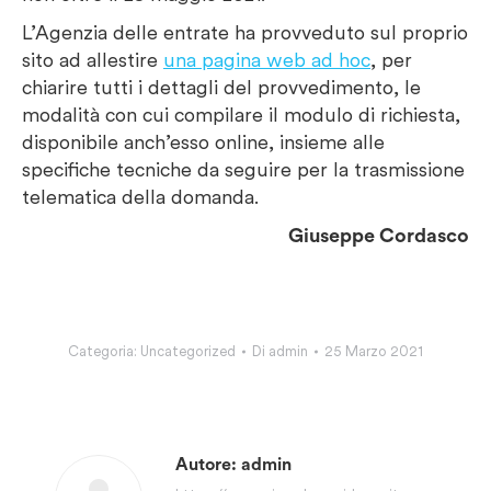
L’Agenzia delle entrate ha provveduto sul proprio
sito ad allestire
una pagina web ad hoc
, per
chiarire tutti i dettagli del provvedimento, le
modalità con cui compilare il modulo di richiesta,
disponibile anch’esso online, insieme alle
specifiche tecniche da seguire per la trasmissione
telematica della domanda.
Giuseppe Cordasco
Categoria:
Uncategorized
Di
admin
25 Marzo 2021
Autore:
admin