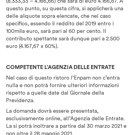
(8.333,33 – 4.166,66) che sarà di euro 4.166,67. A
questo punto, su questa cifra, si applicherà una
delle aliquote sopra elencate, che nel caso
specifico, essendo il reddito del 2019 entro i
100mila euro, sarà pari al 60 per cento. Il
contributo spettante sarà dunque pari a 2.500
euro (4.167,67 x 60%).
COMPETENTE L’AGENZIA DELLE ENTRATE
Nel caso di questo ristoro l’Enpam non c’entra
nulla e non potrà fornire ulteriori informazioni
rispetto a quelle date dal Giornale della
Previdenza.
La domanda dovrà essere presentata,
esclusivamente online, all’Agenzia delle Entrate.
La si potrà inoltrare a partire dal 30 marzo 2021 e
non oltre il 28 maggio 2021.