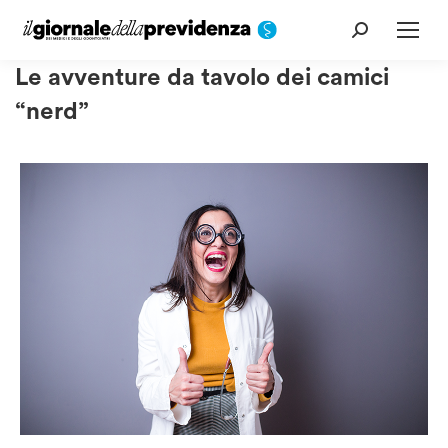
Cerca:
Le avventure da tavolo dei camici
“nerd”