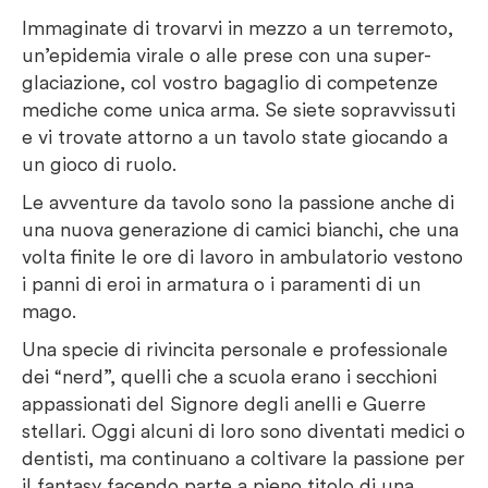
Immaginate di trovarvi in mezzo a un terremoto,
un’epidemia virale o alle prese con una super-
glaciazione, col vostro bagaglio di competenze
mediche come unica arma. Se siete sopravvissuti
e vi trovate attorno a un tavolo state giocando a
un gioco di ruolo.
Le avventure da tavolo sono la passione anche di
una nuova generazione di camici bianchi, che una
volta finite le ore di lavoro in ambulatorio vestono
i panni di eroi in armatura o i paramenti di un
mago.
Una specie di rivincita personale e professionale
dei “nerd”, quelli che a scuola erano i secchioni
appassionati del Signore degli anelli e Guerre
stellari. Oggi alcuni di loro sono diventati medici o
dentisti, ma continuano a coltivare la passione per
il fantasy facendo parte a pieno titolo di una