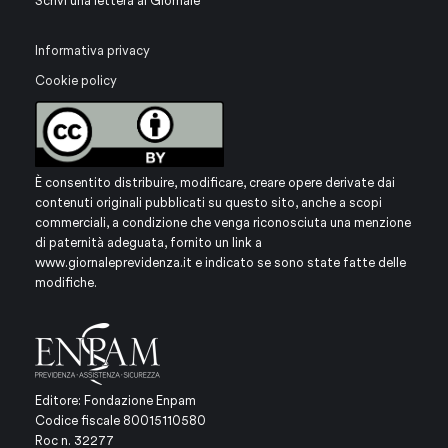
Scrivi una lettera al Giornale
Informativa privacy
Cookie policy
È consentito distribuire, modificare, creare opere derivate dai
contenuti originali pubblicati su questo sito, anche a scopi
commerciali, a condizione che venga riconosciuta una menzione
di paternità adeguata, fornito un link a
www.giornaleprevidenza.it
e indicato se sono state fatte delle
modifiche.
Editore: Fondazione Enpam
Codice fiscale 80015110580
Roc n. 32277