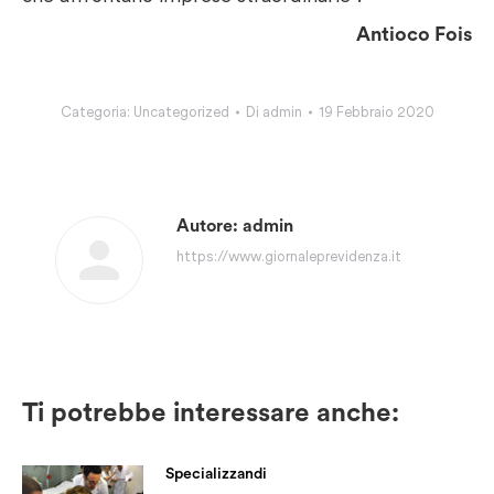
Antioco Fois
Categoria:
Uncategorized
Di
admin
19 Febbraio 2020
Autore:
admin
https://www.giornaleprevidenza.it
Ti potrebbe interessare anche:
Specializzandi