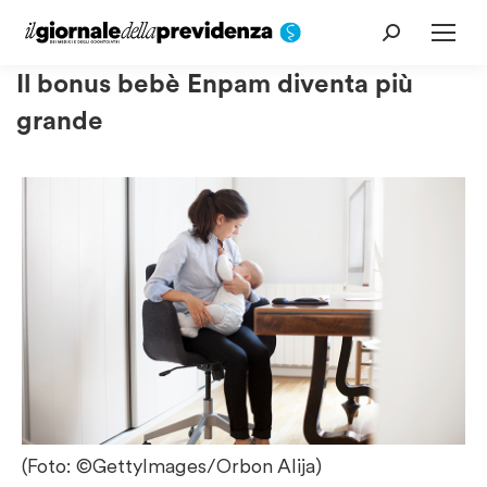
Cerca:
Il bonus bebè Enpam diventa più
grande
(Foto: ©GettyImages/Orbon Alija)