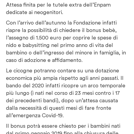
Attesa finita per le tutele extra dell’Enpam
dedicate ai neogenitori.
Con l’arrivo dell’autunno la Fondazione infatti
riapre la possibilità di chiedere il bonus bebè,
l’assegno di 1.500 euro per coprire le spese di
nido e babysitting nel primo anno di vita del
bambino o dell’ingresso del minore in famiglia, in
caso di adozione e affidamento.
Le cicogne potranno contare su una dotazione
economica più ampia rispetto agli anni passati. Il
bando del 2020 infatti ricopre un arco temporale
più lungo (i nati nel corso di 23 mesi contro i 17
dei precedenti bandi), dopo un’attesa causata
dalla necessità di questi mesi di fare fronte
all’emergenza Covid-19.
Il bonus potrà essere chiesto per i bambini nati
dal primo gennaio 2019 fino alla chiusura delle