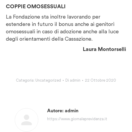
COPPIE OMOSESSUALI
La Fondazione sta inoltre lavorando per
estendere in futuro il bonus anche ai genitori
omosessuali in caso di adozione anche alla luce
degli orientamenti della Cassazione.
Laura Montorselli
Categoria:
Uncategorized
Di
admin
22 Ottobre 2020
Autore:
admin
https://www.giornaleprevidenza.it