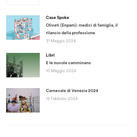
Case Spoke
Oliveti (Enpam): medici di famiglia, il
rilancio della professione
31 Maggio 2024
Libri
E le nuvole camminano
10 Maggio 2024
Carnevale di Venezia 2024
15 Febbraio 2024