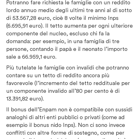
Potranno fare richiesta le famiglie con un reddito
lordo annuo medio degli ultimi tre anni al di sotto
di 53.567,28 euro, cioè 8 volte il minimo Inps
(6.695,91 euro). Il tetto aumenta per ogni ulteriore
componente del nucleo, escluso chi fa la
domanda: per esempio, in una famiglia di tre
persone, contando il papà e il neonato l’importo
sale a 66.959,1 euro.
Più tutelate le famiglie con invalidi che potranno
contare su un tetto di reddito ancora più
favorevole (l’incremento del tetto reddituale per
un componente invalido all’80 per cento è di
13.391,82 euro).
Il bonus dell’Enpam non è compatibile con sussidi
analoghi di altri enti pubblici o privati (come ad
esempio il bonus nido Inps). Non ci sono invece
conflitti con altre forme di sostegno, come per