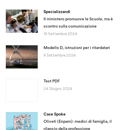
Specializzandi
Il ministero promuove le Scuole, ma è
scontro sulla comunicazione
19 Settembre 2024
Modello D, istruzioni per i ritardatari
9 Settembre 2024
Test PDF
24 Giugno 2024
Case Spoke
Oliveti (Enpam): medici di famiglia, il
rilancio della professione