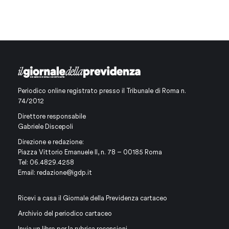
Periodico online registrato presso il Tribunale di Roma n.
74/2012
Direttore responsabile
Gabriele Discepoli
Direzione e redazione:
Piazza Vittorio Emanuele II, n. 78 – 00185 Roma
Tel: 06.4829.4258
Email:
redazione@igdp.it
Ricevi a casa il Giornale della Previdenza cartaceo
Archivio del periodico cartaceo
Invia un libro per la rubrica recensioni