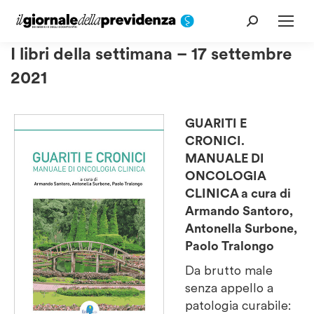
Cerca:
I libri della settimana – 17 settembre
2021
GUARITI E
CRONICI.
MANUALE DI
ONCOLOGIA
CLINICA a cura di
Armando Santoro,
Antonella Surbone,
Paolo Tralongo
Da brutto male
senza appello a
patologia curabile: