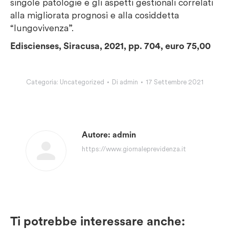
singole patologie e gli aspetti gestionali correlati
alla migliorata prognosi e alla cosiddetta
“lungovivenza”.
Ediscienses, Siracusa, 2021, pp. 704, euro 75,00
Categoria:
Uncategorized
Di
admin
17 Settembre 2021
Autore:
admin
https://www.giornaleprevidenza.it
Ti potrebbe interessare anche: