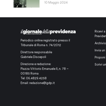
10 Maggio 2024
Ricevi a
Previde
Periodico online registrato presso il
Archivio
Tribunale di Roma n. 74/2012
Invia un 
Direttore responsabile
Gabriele Discepoli
Proponi
Direzione e redazione:
Scrivi u
Piazza Vittorio Emanuele II, n. 78 –
00185 Roma
Tel: 06.4829.4258
Email:
redazione@igdp.it