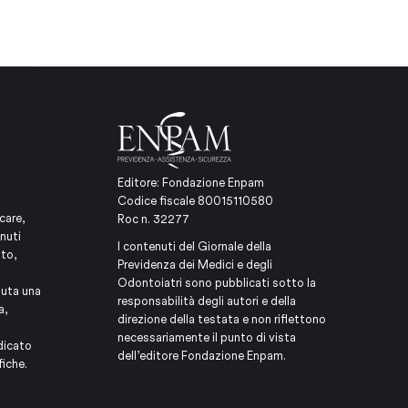
Editore: Fondazione Enpam
Codice fiscale 80015110580
care,
Roc n. 32277
nuti
I contenuti del Giornale della
ito,
Previdenza dei Medici e degli
Odontoiatri sono pubblicati sotto la
iuta una
responsabilità degli autori e della
a,
direzione della testata e non riflettono
necessariamente il punto di vista
dicato
dell’editore Fondazione Enpam.
fiche.