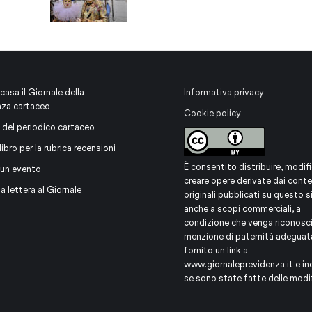
 casa il Giornale della
Informativa privacy
nza cartaceo
Cookie policy
 del periodico cartaceo
libro per la rubrica recensioni
È consentito distribuire, modifi
 un evento
creare opere derivate dai conte
na lettera al Giornale
originali pubblicati su questo s
anche a scopi commerciali, a
condizione che venga riconosc
menzione di paternità adeguat
fornito un link a
www.giornaleprevidenza.it
e in
se sono state fatte delle modi