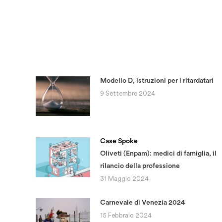
Modello D, istruzioni per i ritardatari
9 Settembre 2024
Case Spoke
Oliveti (Enpam): medici di famiglia, il
rilancio della professione
31 Maggio 2024
Carnevale di Venezia 2024
15 Febbraio 2024