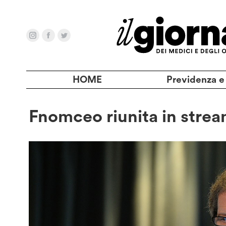
HOME
Previdenza e
Fnomceo riunita in strea