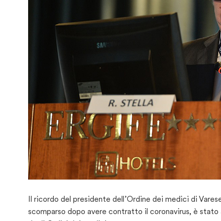
Il ricordo del presidente dell’Ordine dei medici di Vare
scomparso dopo avere contratto il coronavirus, è stato