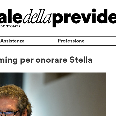
 Assistenza
Professione
ming per onorare Stella