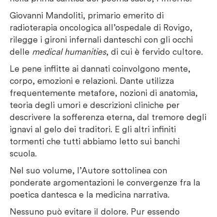
Giovanni Mandoliti, primario emerito di
radioterapia oncologica all’ospedale di Rovigo,
rilegge i gironi infernali danteschi con gli occhi
delle
medical humanities
, di cui è fervido cultore.
Le pene inflitte ai dannati coinvolgono mente,
corpo, emozioni e relazioni. Dante utilizza
frequentemente metafore, nozioni di anatomia,
teoria degli umori e descrizioni cliniche per
descrivere la sofferenza eterna, dal tremore degli
ignavi al gelo dei traditori. E gli altri infiniti
tormenti che tutti abbiamo letto sui banchi
scuola.
Nel suo volume, l’Autore sottolinea con
ponderate argomentazioni le convergenze fra la
poetica dantesca e la medicina narrativa.
Nessuno può evitare il dolore. Pur essendo