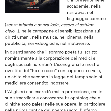
accademie, nella
narrativa, nel
linguaggio comune
(
senza infamia e senza lode
,
essere al settimo
cielo…
), nelle campagne di sensibilizzazione sui
diritti umani, nella musica, nel cinema, nella
pubblicità, nei videogiochi, nel metaverso.
In quanti sanno che il sommo poeta fu iscritto
nominalmente alla corporazione dei medici e
degli speziali fiorentini? L’iconografia lo mostra
rivestito del “lucco rosso” con cappuccio e vaio,
un abito che secondo la legge del tempo solo ai
medici era consentito indossare.
L’Alighieri non esercitò mai la professione, ma le
sue straordinarie conoscenze fisiopatologiche e
cliniche sono palesi nelle sue opere, in particolare
nella prima cantica del poema sacro, l’Inferno.