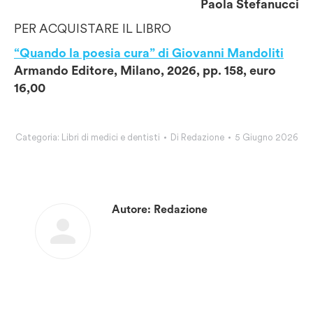
Paola Stefanucci
PER ACQUISTARE IL LIBRO
“Quando la poesia cura” di Giovanni Mandoliti
Armando Editore, Milano, 2026, pp. 158, euro
16,00
Categoria:
Libri di medici e dentisti
Di
Redazione
5 Giugno 2026
Autore:
Redazione