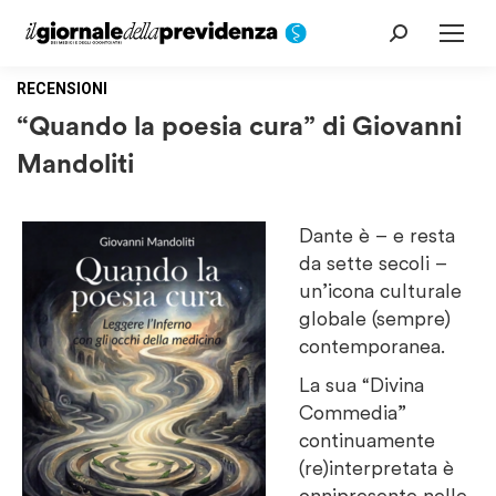
Cerca:
RECENSIONI
“Quando la poesia cura” di Giovanni
Mandoliti
Dante è – e resta
da sette secoli –
un’icona culturale
globale (sempre)
contemporanea.
La sua “Divina
Commedia”
continuamente
(re)interpretata è
onnipresente nelle