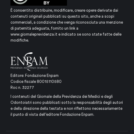
È consentito distribuire, modificare, creare opere derivate dai
contenuti originali pubblicati su questo sito, anche a scopi
commerciali, a condizione che venga riconosciuta una menzione
di paternità adeguata, fornito un link a
www.giornaleprevidenza.it
e indicato se sono state fatte delle
modifiche.
Editore: Fondazione Enpam
Codice fiscale 80015110580
Roc n. 32277
I contenuti del Giornale della Previdenza dei Medici e degli
Odontoiatri sono pubblicati sotto la responsabilità degli autori
e della direzione della testata e non riflettono necessariamente
il punto di vista dell’editore Fondazione Enpam.