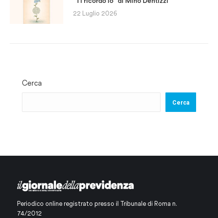
“Ti ricordo io” di Mino Dentizzi
22 Luglio 2026
Cerca
Cerca
Periodico online registrato presso il Tribunale di Roma n.
74/2012