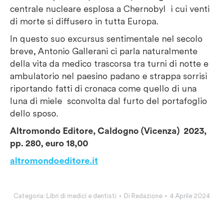
centrale nucleare esplosa a Chernobyl i cui venti
di morte si diffusero in tutta Europa.
In questo suo excursus sentimentale nel secolo
breve, Antonio Gallerani ci parla naturalmente
della vita da medico trascorsa tra turni di notte e
ambulatorio nel paesino padano e strappa sorrisi
riportando fatti di cronaca come quello di una
luna di miele sconvolta dal furto del portafoglio
dello sposo.
Altromondo Editore, Caldogno (Vicenza) 2023,
pp. 280, euro 18,00
altromondoeditore.it
Categoria:
Libri di medici e dentisti
Di
Redazione
4 Aprile 2024