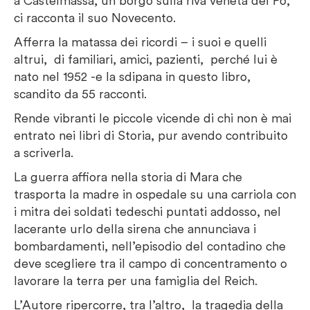
a Castelmassa, un borgo sulla riva veneta del Po,
ci racconta il suo Novecento.
Afferra la matassa dei ricordi – i suoi e quelli
altrui, di familiari, amici, pazienti, perché lui è
nato nel 1952 -e la sdipana in questo libro,
scandito da 55 racconti.
Rende vibranti le piccole vicende di chi non è mai
entrato nei libri di Storia, pur avendo contribuito
a scriverla.
La guerra affiora nella storia di Mara che
trasporta la madre in ospedale su una carriola con
i mitra dei soldati tedeschi puntati addosso, nel
lacerante urlo della sirena che annunciava i
bombardamenti, nell’episodio del contadino che
deve scegliere tra il campo di concentramento o
lavorare la terra per una famiglia del Reich.
L’Autore ripercorre, tra l’altro, la tragedia della