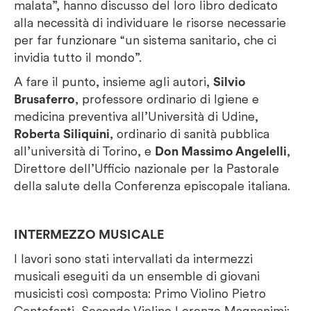
malata”, hanno discusso del loro libro dedicato
alla necessità di individuare le risorse necessarie
per far funzionare “un sistema sanitario, che ci
invidia tutto il mondo”.
A fare il punto, insieme agli autori,
Silvio
Brusaferro
, professore ordinario di Igiene e
medicina preventiva all’Università di Udine,
Roberta Siliquini
, ordinario di sanità pubblica
all’università di Torino, e
Don Massimo Angelelli
,
Direttore dell’Ufficio nazionale per la Pastorale
della salute della Conferenza episcopale italiana.
INTERMEZZO MUSICALE
I lavori sono stati intervallati da intermezzi
musicali eseguiti da un ensemble di giovani
musicisti così composta: Primo Violino Pietro
Centofanti, Secondo Violino Lorenzo Magnanimi;