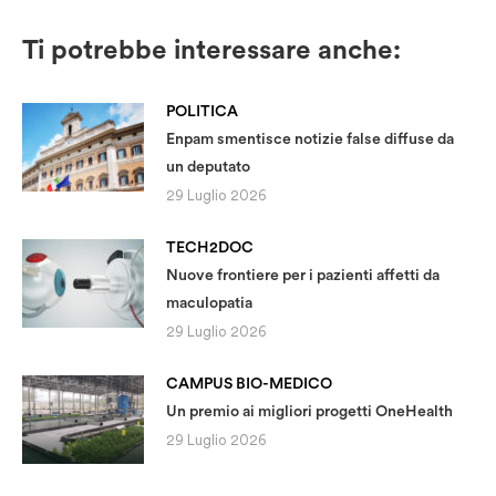
Ti potrebbe interessare anche:
POLITICA
Enpam smentisce notizie false diffuse da
un deputato
29 Luglio 2026
TECH2DOC
Nuove frontiere per i pazienti affetti da
maculopatia
29 Luglio 2026
CAMPUS BIO-MEDICO
Un premio ai migliori progetti OneHealth
29 Luglio 2026