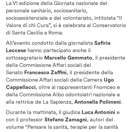
La VI edizione della Giornata nazionale del
personale sanitario, sociosanitario,
socioassistenziale e del volontariato, intitolata “Il
Valore di chi Cura”, si è celebrata al Conservatorio
di Santa Cecilia a Roma.
All’evento condotto dalla giornalista
Safiria
Leccese
hanno partecipato anche il
sottosegretario
Marcello Gemmato
, il presidente
della Commissione Affari sociali del
Senato
Francesco Zaffini
, il presidente della
Commissione Affari sociali della Camera
Ugo
Cappellacci
, oltre ai rappresentanti Fnomceo e
della Commissione Albo odontoiatri nazionale e
alla rettrice de La Sapienza,
Antonella Polimeni
.
Durante la mattinata, il giudice
Luca Antonini
e
con il professor
Stefano Zamagni
, autori del
volume “Pensare la sanità, terapie per la sanità