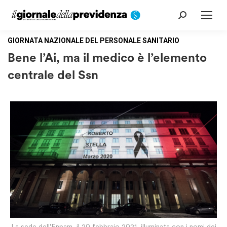
Cerca:
GIORNATA NAZIONALE DEL PERSONALE SANITARIO
Bene l’Ai, ma il medico è l’elemento
centrale del Ssn
La sede dell'Enpam, il 20 febbraio 2021, illuminata con i nomi dei