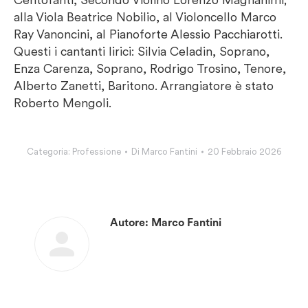
alla Viola Beatrice Nobilio, al Violoncello Marco
Ray Vanoncini, al Pianoforte Alessio Pacchiarotti.
Questi i cantanti lirici: Silvia Celadin, Soprano,
Enza Carenza, Soprano, Rodrigo Trosino, Tenore,
Alberto Zanetti, Baritono. Arrangiatore è stato
Roberto Mengoli.
Categoria:
Professione
Di
Marco Fantini
20 Febbraio 2026
Autore:
Marco Fantini