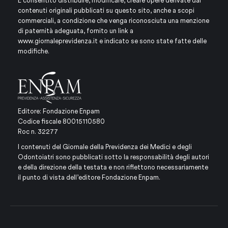
È consentito distribuire, modificare, creare opere derivate dai
contenuti originali pubblicati su questo sito, anche a scopi
commerciali, a condizione che venga riconosciuta una menzione
di paternità adeguata, fornito un link a
www.giornaleprevidenza.it
e indicato se sono state fatte delle
modifiche.
Editore: Fondazione Enpam
Codice fiscale 80015110580
Roc n. 32277
I contenuti del Giornale della Previdenza dei Medici e degli
Odontoiatri sono pubblicati sotto la responsabilità degli autori
e della direzione della testata e non riflettono necessariamente
il punto di vista dell’editore Fondazione Enpam.