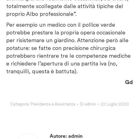
totalmente scollegate dalle attività tipiche del
proprio Albo professionale”.
Per esempio un medico con il pollice verde
potrebbe prestare la propria opera occasionale
per risistemare un giardino. Attenzione però alle
potature: se fatte con precisione chirurgica
potrebbero rientrare tre le competenze mediche
e richiedere l’apertura di una partita iva (no,
tranquilli, questa è battuta).
Gd
Categoria:
Previdenza e Assistenza
Di
admin
22 Luglio 2020
Autore:
admin