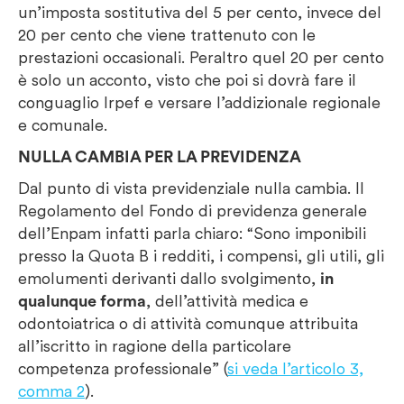
un’imposta sostitutiva del 5 per cento, invece del
20 per cento che viene trattenuto con le
prestazioni occasionali. Peraltro quel 20 per cento
è solo un acconto, visto che poi si dovrà fare il
conguaglio Irpef e versare l’addizionale regionale
e comunale.
NULLA CAMBIA PER LA PREVIDENZA
Dal punto di vista previdenziale nulla cambia. Il
Regolamento del Fondo di previdenza generale
dell’Enpam infatti parla chiaro: “Sono imponibili
presso la Quota B i redditi, i compensi, gli utili, gli
emolumenti derivanti dallo svolgimento,
in
qualunque forma
, dell’attività medica e
odontoiatrica o di attività comunque attribuita
all’iscritto in ragione della particolare
competenza professionale” (
si veda l’articolo 3,
comma 2
).