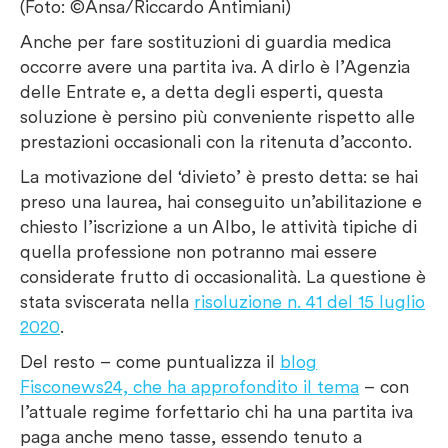
(Foto: ©Ansa/Riccardo Antimiani)
Anche per fare sostituzioni di guardia medica
occorre avere una partita iva. A dirlo è l’Agenzia
delle Entrate e, a detta degli esperti, questa
soluzione è persino più conveniente rispetto alle
prestazioni occasionali con la ritenuta d’acconto.
La motivazione del ‘divieto’ è presto detta: se hai
preso una laurea, hai conseguito un’abilitazione e
chiesto l’iscrizione a un Albo, le attività tipiche di
quella professione non potranno mai essere
considerate frutto di occasionalità. La questione è
stata sviscerata nella
risoluzione n. 41 del 15 luglio
2020
.
Del resto – come puntualizza il
blog
Fisconews24, che ha approfondito il tema
– con
l’attuale regime forfettario chi ha una partita iva
paga anche meno tasse, essendo tenuto a