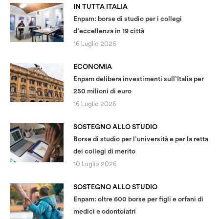
IN TUTTA ITALIA
Enpam: borse di studio per i collegi
d’eccellenza in 19 città
16 Luglio 2026
ECONOMIA
Enpam delibera investimenti sull’Italia per
250 milioni di euro
16 Luglio 2026
SOSTEGNO ALLO STUDIO
Borse di studio per l’università e per la retta
dei collegi di merito
10 Luglio 2026
SOSTEGNO ALLO STUDIO
Enpam: oltre 600 borse per figli e orfani di
medici e odontoiatri