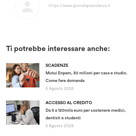
https://www.giornaleprevidenza.it
Ti potrebbe interessare anche:
SCADENZE
Mutui Enpam, 30 milioni per casa e studio.
Come fare domanda
6 Agosto 2026
ACCESSO AL CREDITO
Da 5 a 120mila euro per sostenere medici,
dentisti e studenti
5 Agosto 2026