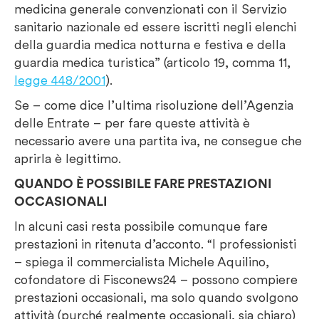
medicina generale convenzionati con il Servizio
sanitario nazionale ed essere iscritti negli elenchi
della guardia medica notturna e festiva e della
guardia medica turistica” (articolo 19, comma 11,
legge 448/2001
).
Se – come dice l’ultima risoluzione dell’Agenzia
delle Entrate – per fare queste attività è
necessario avere una partita iva, ne consegue che
aprirla è legittimo.
QUANDO È POSSIBILE FARE PRESTAZIONI
OCCASIONALI
In alcuni casi resta possibile comunque fare
prestazioni in ritenuta d’acconto. “I professionisti
– spiega il commercialista Michele Aquilino,
cofondatore di Fisconews24 ­– possono compiere
prestazioni occasionali, ma solo quando svolgono
attività (purché realmente occasionali, sia chiaro)