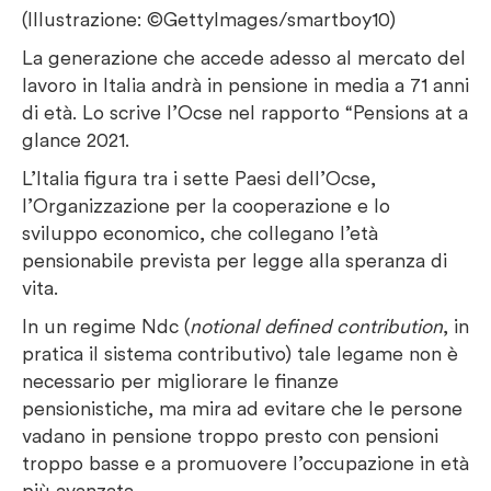
(Illustrazione: ©GettyImages/smartboy10)
La generazione che accede adesso al mercato del
lavoro in Italia andrà in pensione in media a 71 anni
di età. Lo scrive l’Ocse nel rapporto “Pensions at a
glance 2021.
L’Italia figura tra i sette Paesi dell’Ocse,
l’Organizzazione per la cooperazione e lo
sviluppo economico, che collegano l’età
pensionabile prevista per legge alla speranza di
vita.
In un regime Ndc (
notional defined contribution
, in
pratica il sistema contributivo) tale legame non è
necessario per migliorare le finanze
pensionistiche, ma mira ad evitare che le persone
vadano in pensione troppo presto con pensioni
troppo basse e a promuovere l’occupazione in età
più avanzata.