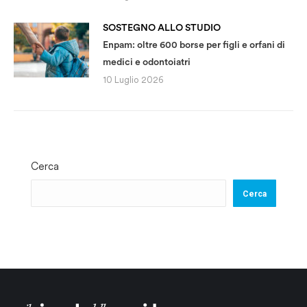
SOSTEGNO ALLO STUDIO
Enpam: oltre 600 borse per figli e orfani di
medici e odontoiatri
10 Luglio 2026
Cerca
Cerca