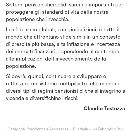
Sistemi pensionistici solidi saranno importanti per
proteggere gli standard di vita della nostra
popolazione che invecchia.
Le sfide sono globali, con giurisdizioni di tutto il
mondo che affrontano sfide simili in un contesto
di crescita più bassa, alta inflazione e incertezza
dei mercati finanziari, rispondendo al contempo
alle implicazioni dell’invecchiamento della
popolazione.
Si dovrà, quindi, continuare a sviluppare e
rafforzare un sistema multipilastro che combini
diversi tipi di regimi pensionistici che si integrino a
vicenda e diversifichino i rischi.
Claudio Testuzza
Categoria:
Previdenza e Assistenza
Di
admin
24 Febbraio 2023