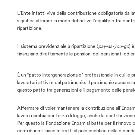
L’Ente infatti vive della contribuzione obbligatoria da l
significa alterare in modo definitivo l’equilibrio tra cont
ripartizione.
Il sistema previdenziale a ripartizione (
pay-as-you-go
) è
finanziano direttamente le pensioni dei pensionati odier
È un “patto intergenerazionale” professionale in cui le p
lavoratori attivi e dal patrimonio. Il patrimonio accumul
questo patto tra generazioni e il pagamento delle pensio
Affermare di voler mantenere la contribuzione all’Enpam 
lavoro cambia per forza di legge, anche la contribuzione 
Per questo la Fondazione Enpam si batte per il rinnovo p
contribuenti siano attratti al polo pubblico della dipende