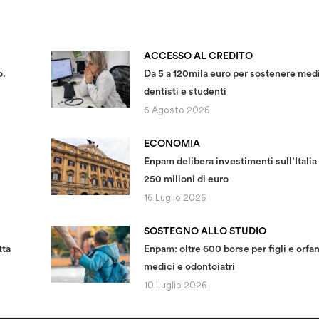
ACCESSO AL CREDITO
o.
Da 5 a 120mila euro per sostenere medi
dentisti e studenti
5 Agosto 2026
ECONOMIA
Enpam delibera investimenti sull’Italia
250 milioni di euro
16 Luglio 2026
SOSTEGNO ALLO STUDIO
tta
Enpam: oltre 600 borse per figli e orfan
medici e odontoiatri
10 Luglio 2026