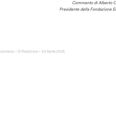
Commento di Alberto Ol
Presidente della Fondazione 
ssistenza
Di
Redazione
24 Aprile 2026