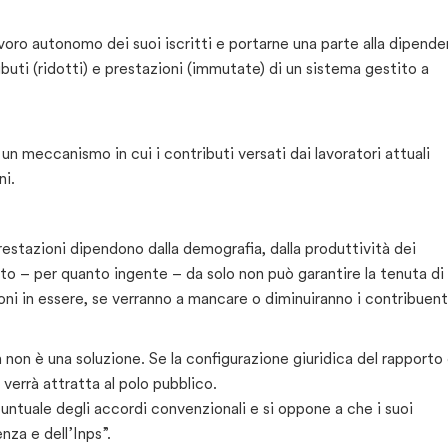
avoro autonomo dei suoi iscritti e portarne una parte alla dipend
ributi (ridotti) e prestazioni (immutate) di un sistema gestito a
 un meccanismo in cui i contributi versati dai lavoratori attuali
ni.
restazioni dipendono dalla demografia, dalla produttività dei
ato – per quanto ingente – da solo non può garantire la tenuta di
ni in essere, se verranno a mancare o diminuiranno i contribuent
non è una soluzione. Se la configurazione giuridica del rapporto 
verrà attratta al polo pubblico.
untuale degli accordi convenzionali e si oppone a che i suoi
nza e dell’Inps”.