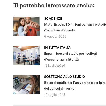
Ti potrebbe interessare anche:
SCADENZE
Mutui Enpam, 30 milioni per casa e studi
Come fare domanda
6 Agosto 2026
IN TUTTA ITALIA
Enpam: borse di studio per i collegi
d’eccellenza in 19 città
16 Luglio 2026
SOSTEGNO ALLO STUDIO
Borse di studio per l’università e per la re
dei collegi di merito
10 Luglio 2026