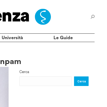
Università
Le Guide
 Enpam
Cerca
Cerca