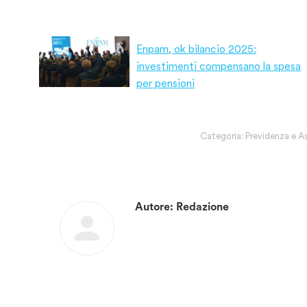
Enpam, ok bilancio 2025:
investimenti compensano la spesa
per pensioni
Categoria:
Previdenza e A
Autore:
Redazione