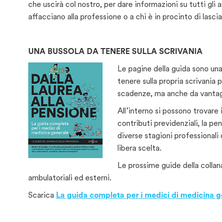
che uscirà col nostro, per dare informazioni su tutti gli a
affacciano alla professione o a chi è in procinto di lasci
UNA BUSSOLA DA TENERE SULLA SCRIVANIA
Le pagine della guida sono una
tenere sulla propria scrivani
scadenze, ma anche da vantagg
All’interno si possono trovare inf
contributi previdenziali, la pe
diverse stagioni professionali 
libera scelta.
Le prossime guide della collana
ambulatoriali ed esterni.
Scarica
La guida completa per i medici di medicina g