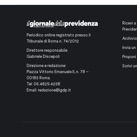
Ricevi a
Previde
Periodico online registrato presso il
Archivio
Tribunale di Roma n. 74/2012
Invia un 
Direttore responsabile
Gabriele Discepoli
Proponi
Direzione e redazione:
Scrivi u
Piazza Vittorio Emanuele II, n. 78 –
00185 Roma
Tel: 06.4829.4258
Email:
redazione@igdp.it