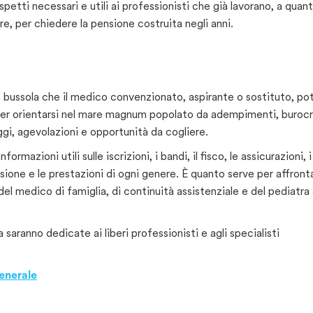
spetti necessari e utili ai professionisti che già lavorano, a quanti
are, per chiedere la pensione costruita negli anni.
 bussola che il medico convenzionato, aspirante o sostituto, po
a per orientarsi nel mare magnum popolato da adempimenti, burocr
i, agevolazioni e opportunità da cogliere.
ormazioni utili sulle iscrizioni, i bandi, il fisco, le assicurazioni, i
nsione e le prestazioni di ogni genere. È quanto serve per affront
del medico di famiglia, di continuità assistenziale e del pediatra 
 saranno dedicate ai liberi professionisti e agli specialisti
enerale