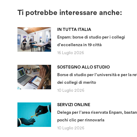
Ti potrebbe interessare anche:
IN TUTTA ITALIA
Enpam: borse di studio per i collegi
d’eccellenza in 19 città
16 Luglio 2026
SOSTEGNO ALLO STUDIO
Borse di studio per l’università e per la re
dei collegi di merito
10 Luglio 2026
SERVIZI ONLINE
Delega per l’area riservata Enpam, basta
pochi clic per rinnovarla
10 Luglio 2026