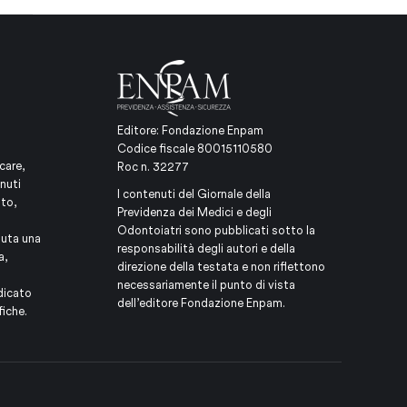
Editore: Fondazione Enpam
Codice fiscale 80015110580
care,
Roc n. 32277
nuti
I contenuti del Giornale della
ito,
Previdenza dei Medici e degli
Odontoiatri sono pubblicati sotto la
iuta una
responsabilità degli autori e della
a,
direzione della testata e non riflettono
necessariamente il punto di vista
dicato
dell’editore Fondazione Enpam.
fiche.