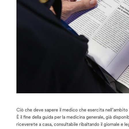
Ciò che deve sapere il medico che esercita nell’ambito 
È il fine della guida per la medicina generale, già dispon
riceverete a casa, consultabile ribaltando il giornale e l