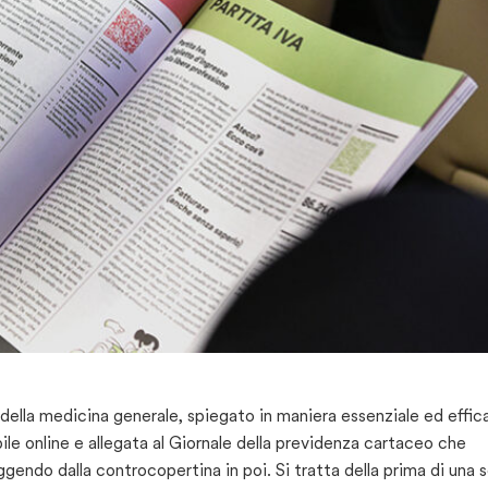
della medicina generale, spiegato in maniera essenziale ed effic
ibile online e allegata al Giornale della previdenza cartaceo che
eggendo dalla controcopertina in poi. Si tratta della prima di una s