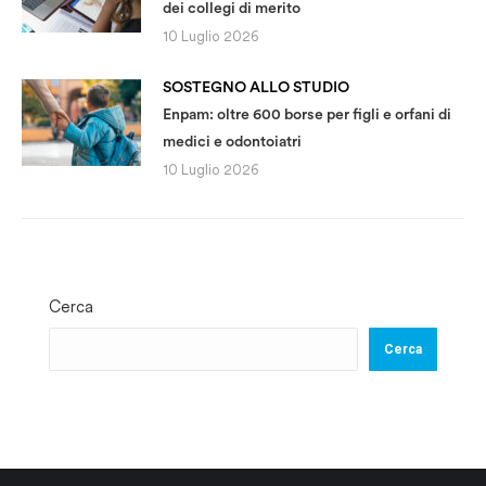
dei collegi di merito
10 Luglio 2026
SOSTEGNO ALLO STUDIO
Enpam: oltre 600 borse per figli e orfani di
medici e odontoiatri
10 Luglio 2026
Cerca
Cerca