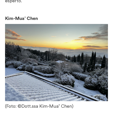
esperto.
Kim-Mua’ Chen
(Foto: ©Dott.ssa Kim-Mua’ Chen)