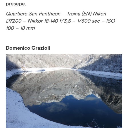
presepe.
Quartiere San Pantheon – Troina (EN)
Nikon
D7200 – Nikkor 18-140
f/3,5 – 1/500 sec – ISO
100 – 18 mm
Domenico Grazioli