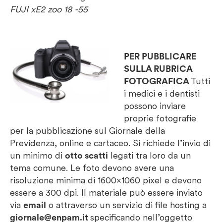
FUJI xE2 zoo 18 -55
PER PUBBLICARE
SULLA RUBRICA
FOTOGRAFICA
Tutti
i medici e i dentisti
possono inviare
proprie fotografie
per la pubblicazione sul Giornale della
Previdenza, online e cartaceo. Si richiede l’invio di
un minimo di
otto scatti
legati tra loro da un
tema comune. Le foto devono avere una
risoluzione minima di 1600×1060 pixel e devono
essere a 300 dpi. Il materiale può essere inviato
via
email
o attraverso un servizio di file hosting a
giornale@enpam.it
specificando nell’oggetto