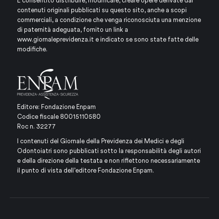
È consentito distribuire, modificare, creare opere derivate dai
contenuti originali pubblicati su questo sito, anche a scopi
commerciali, a condizione che venga riconosciuta una menzione
di paternità adeguata, fornito un link a
www.giornaleprevidenza.it
e indicato se sono state fatte delle
modifiche.
Editore: Fondazione Enpam
Codice fiscale 80015110580
Roc n. 32277
I contenuti del Giornale della Previdenza dei Medici e degli
Odontoiatri sono pubblicati sotto la responsabilità degli autori
e della direzione della testata e non riflettono necessariamente
il punto di vista dell’editore Fondazione Enpam.