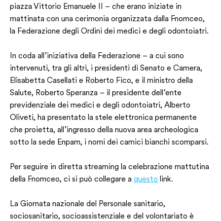
piazza Vittorio Emanuele II – che erano iniziate in
mattinata con una cerimonia organizzata dalla Fnomceo,
la Federazione degli Ordini dei medici e degli odontoiatri.
In coda all’iniziativa della Federazione – a cui sono
intervenuti, tra gli altri, i presidenti di Senato e Camera,
Elisabetta Casellati e Roberto Fico, e il ministro della
Salute, Roberto Speranza – il presidente dell’ente
previdenziale dei medici e degli odontoiatri, Alberto
Oliveti, ha presentato la stele elettronica permanente
che proietta, all’ingresso della nuova area archeologica
sotto la sede Enpam, i nomi dei camici bianchi scomparsi.
Per seguire in diretta streaming la celebrazione mattutina
della Fnomceo, ci si può collegare a
questo
link.
La Giornata nazionale del Personale sanitario,
sociosanitario, socioassistenziale e del volontariato è