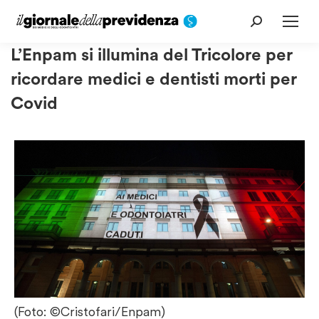
Cerca:
L’Enpam si illumina del Tricolore per
ricordare medici e dentisti morti per
Covid
(Foto: ©Cristofari/Enpam)