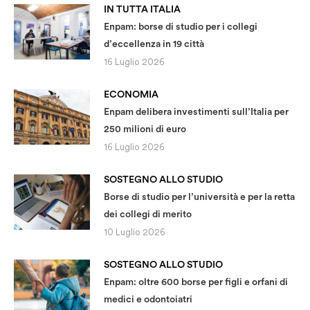
IN TUTTA ITALIA
Enpam: borse di studio per i collegi
d’eccellenza in 19 città
16 Luglio 2026
ECONOMIA
Enpam delibera investimenti sull’Italia per
250 milioni di euro
16 Luglio 2026
SOSTEGNO ALLO STUDIO
Borse di studio per l’università e per la retta
dei collegi di merito
10 Luglio 2026
SOSTEGNO ALLO STUDIO
Enpam: oltre 600 borse per figli e orfani di
medici e odontoiatri