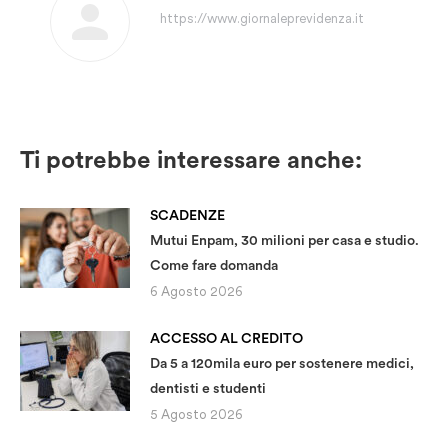
https://www.giornaleprevidenza.it
Ti potrebbe interessare anche:
SCADENZE
Mutui Enpam, 30 milioni per casa e studio.
Come fare domanda
6 Agosto 2026
ACCESSO AL CREDITO
Da 5 a 120mila euro per sostenere medici,
dentisti e studenti
5 Agosto 2026