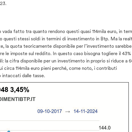
023.
vada fatto tra quanto rendono questi quasi 114mila euro, in term
uesti stessi soldi in termini di investimento in Btp. Ma la real
te, la quota teoricamente disponibile per l’investimento sarebbe
e le imposte sul reddito. In questo caso bisogna togliere il 43%
i: la cifra disponibile per un investimento in proprio si riduce a 
i circa 114mila euro pieni perché, come noto, i contributi
intaccati dalle tasse.