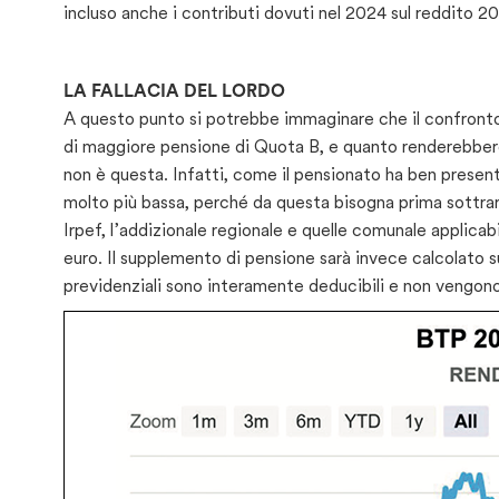
incluso anche i contributi dovuti nel 2024 sul reddito 2
LA FALLACIA DEL LORDO
A questo punto si potrebbe immaginare che il confronto 
di maggiore pensione di Quota B, e quanto renderebbero q
non è questa. Infatti, come il pensionato ha ben presen
molto più bassa, perché da questa bisogna prima sottrarr
Irpef, l’addizionale regionale e quelle comunale applicabil
euro. Il supplemento di pensione sarà invece calcolato su
previdenziali sono interamente deducibili e non vengono 