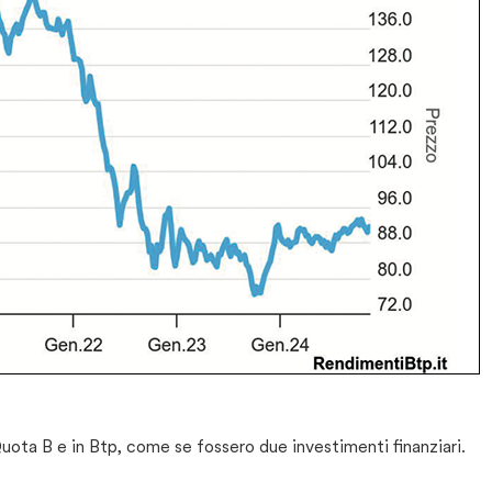
ota B e in Btp, come se fossero due investimenti finanziari.