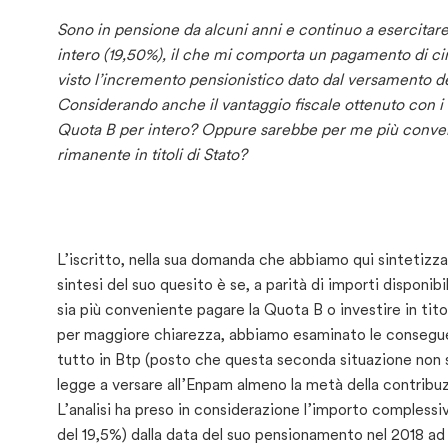
Sono in pensione da alcuni anni e continuo a esercitare 
intero (19,50%), il che mi comporta un pagamento di cir
visto l’incremento pensionistico dato dal versamento del
Considerando anche il vantaggio fiscale ottenuto con i 
Quota B per intero? Oppure sarebbe per me più conveni
rimanente in titoli di Stato?
L’iscritto, nella sua domanda che abbiamo qui sintetizzat
sintesi del suo quesito è se, a parità di importi disponibil
sia più conveniente pagare la Quota B o investire in tit
per maggiore chiarezza, abbiamo esaminato le conseguen
tutto in Btp (posto che questa seconda situazione non 
legge a versare all’Enpam almeno la metà della contribuzi
L’analisi ha preso in considerazione l’importo complessiv
del 19,5%) dalla data del suo pensionamento nel 2018 a