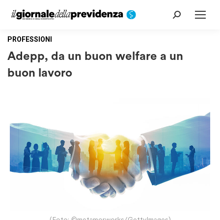
Cerca:
PROFESSIONI
Adepp, da un buon welfare a un
buon lavoro
(Foto: ©metamorworks/GettyImages)