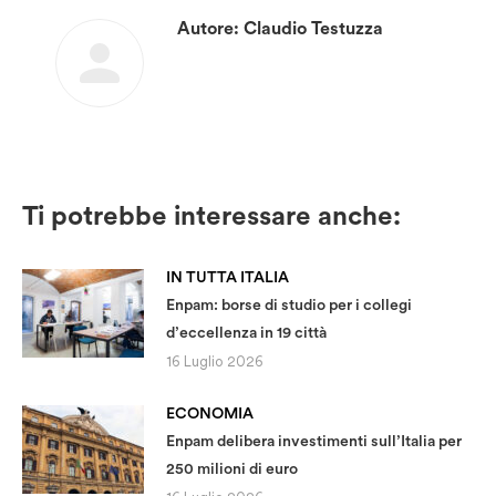
Autore:
Claudio Testuzza
Ti potrebbe interessare anche:
IN TUTTA ITALIA
Enpam: borse di studio per i collegi
d’eccellenza in 19 città
16 Luglio 2026
ECONOMIA
Enpam delibera investimenti sull’Italia per
250 milioni di euro