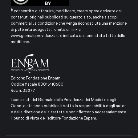
È consentito distribuire, modificare, creare opere derivate dai
contenuti originali pubblicati su questo sito, anche a scopi
commerciali, a condizione che venga riconosciuta una menzione
di paternità adeguata, fornito un link a
www.giornaleprevidenza.it
e indicato se sono state fatte delle
modifiche.
Editore: Fondazione Enpam
Codice fiscale 80015110580
Roc n. 32277
I contenuti del Giornale della Previdenza dei Medici e degli
Odontoiatri sono pubblicati sotto la responsabilità degli autori
e della direzione della testata e non riflettono necessariamente
il punto di vista dell’editore Fondazione Enpam.