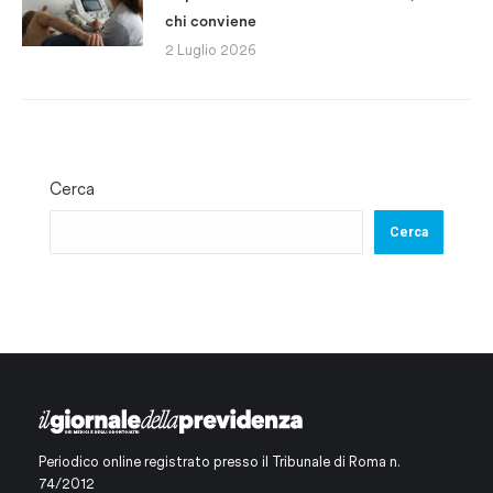
chi conviene
2 Luglio 2026
Cerca
Cerca
Periodico online registrato presso il Tribunale di Roma n.
74/2012