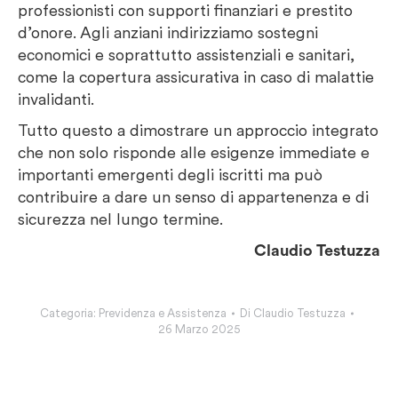
professionisti con supporti finanziari e prestito
d’onore. Agli anziani indirizziamo sostegni
economici e soprattutto assistenziali e sanitari,
come la copertura assicurativa in caso di malattie
invalidanti.
Tutto questo a dimostrare un approccio integrato
che non solo risponde alle esigenze immediate e
importanti emergenti degli iscritti ma può
contribuire a dare un senso di appartenenza e di
sicurezza nel lungo termine.
Claudio Testuzza
Categoria:
Previdenza e Assistenza
Di
Claudio Testuzza
26 Marzo 2025