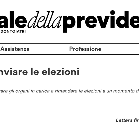
 Assistenza
Professione
nviare le elezioni
re gli organi in carica e rimandare le elezioni a un momento d
Lettera fi