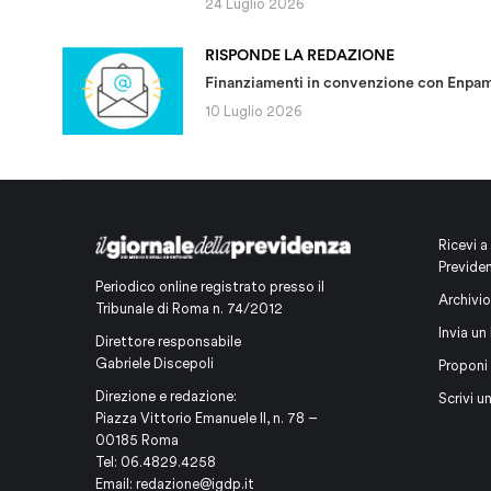
24 Luglio 2026
RISPONDE LA REDAZIONE
Finanziamenti in convenzione con Enpa
10 Luglio 2026
Ricevi a
Previde
Periodico online registrato presso il
Archivio
Tribunale di Roma n. 74/2012
Invia un 
Direttore responsabile
Gabriele Discepoli
Proponi
Direzione e redazione:
Scrivi u
Piazza Vittorio Emanuele II, n. 78 –
00185 Roma
Tel: 06.4829.4258
Email:
redazione@igdp.it