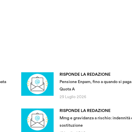
RISPONDE LA REDAZIONE
pata
Pensione Enpam, fino a quando si paga 
Quota A
29 Luglio 2026
RISPONDE LA REDAZIONE
Mmg e gravidanza a rischio: indennità 
sostituzione