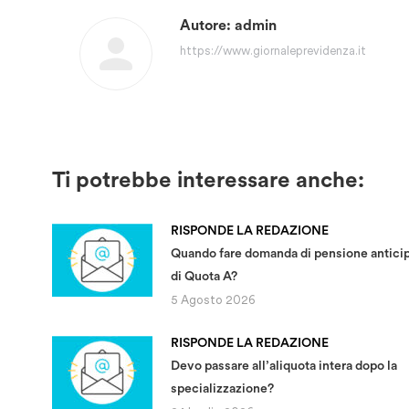
Autore:
admin
https://www.giornaleprevidenza.it
Ti potrebbe interessare anche:
RISPONDE LA REDAZIONE
Quando fare domanda di pensione antici
di Quota A?
5 Agosto 2026
RISPONDE LA REDAZIONE
Devo passare all’aliquota intera dopo la
specializzazione?