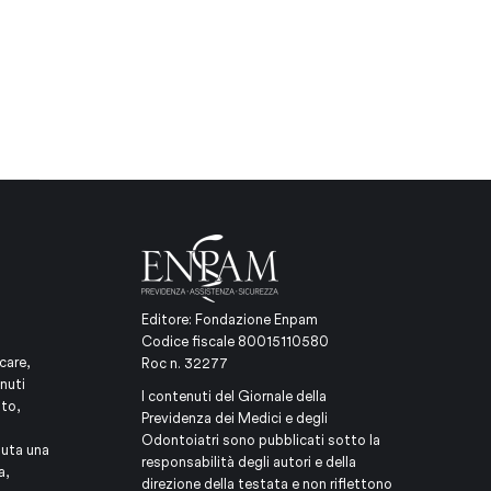
Editore: Fondazione Enpam
Codice fiscale 80015110580
care,
Roc n. 32277
nuti
I contenuti del Giornale della
ito,
Previdenza dei Medici e degli
Odontoiatri sono pubblicati sotto la
iuta una
responsabilità degli autori e della
a,
direzione della testata e non riflettono