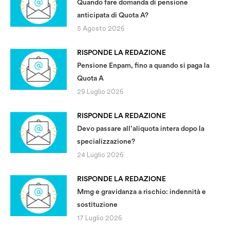
Quando fare domanda di pensione
anticipata di Quota A?
5 Agosto 2026
RISPONDE LA REDAZIONE
Pensione Enpam, fino a quando si paga la
Quota A
29 Luglio 2026
RISPONDE LA REDAZIONE
Devo passare all’aliquota intera dopo la
specializzazione?
24 Luglio 2026
RISPONDE LA REDAZIONE
Mmg e gravidanza a rischio: indennità e
sostituzione
17 Luglio 2026