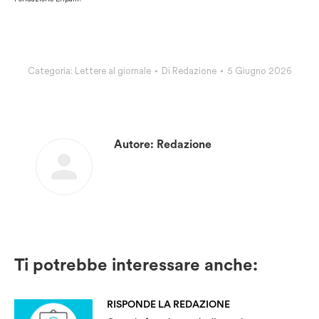
Categoria:
Lettere al giornale
Di
Redazione
5 Giugno 2026
Autore:
Redazione
Ti potrebbe interessare anche:
RISPONDE LA REDAZIONE