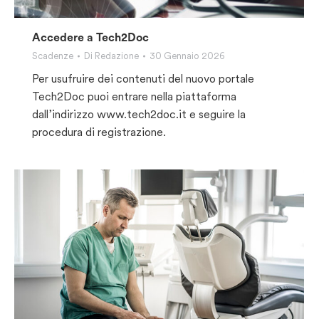
Accedere a Tech2Doc
Scadenze
Di
Redazione
30 Gennaio 2026
Per usufruire dei contenuti del nuovo portale
Tech2Doc puoi entrare nella piattaforma
dall’indirizzo www.tech2doc.it e seguire la
procedura di registrazione.