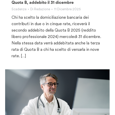
Quota B, addebito il 31 dicembre
Scadenze
Di
Redazione
11 Dicembre 2025
Chi ha scelto la domiciliazione bancaria dei
contributi in due o in cinque rate, riceverà il
secondo addebito della Quota B 2025 (reddito
libero professionale 2024) mercoledì 31 dicembre.
Nella stessa data verrà addebitata anche la terza
rata di Quota B a chi ha scelto di versarla in nove
rate. […]