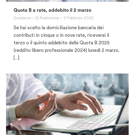
Quota B a rate, addebito il 2 marzo
Scadenze
Di
Redazione
11 Febbraio 2026
Se hai scelto la domiciliazione bancaria dei
contributi in cinque o in nove rate, riceverai il
terzo o il quinto addebito della Quota B 2025
(reddito libero professionale 2024) lunedì 2 marzo.
[…]