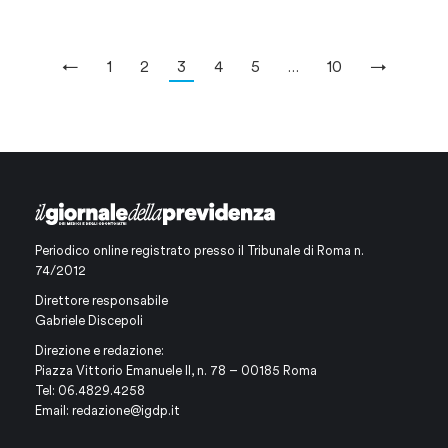
←
1
2
3
4
5
…
10
→
Periodico online registrato presso il Tribunale di Roma n.
74/2012
Direttore responsabile
Gabriele Discepoli
Direzione e redazione:
Piazza Vittorio Emanuele II, n. 78 – 00185 Roma
Tel: 06.4829.4258
Email:
redazione@igdp.it