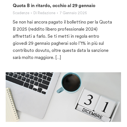
Quota B in ritardo, occhio al 29 gennaio
Scadenze
Di
Redazione
7 Gennaio 2026
Se non hai ancora pagato il bollettino per la Quota
B 2025 (reddito libero professionale 2024)
affrettati a farlo. Se ti metti in regola entro
giovedì 29 gennaio pagherai solo l’1% in più sul
contributo dovuto, oltre questa data la sanzione
sarà molto maggiore. […]