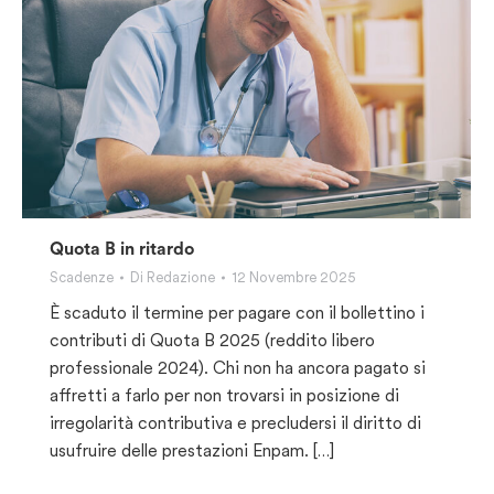
Quota B in ritardo
Scadenze
Di
Redazione
12 Novembre 2025
È scaduto il termine per pagare con il bollettino i
contributi di Quota B 2025 (reddito libero
professionale 2024). Chi non ha ancora pagato si
affretti a farlo per non trovarsi in posizione di
irregolarità contributiva e precludersi il diritto di
usufruire delle prestazioni Enpam. […]