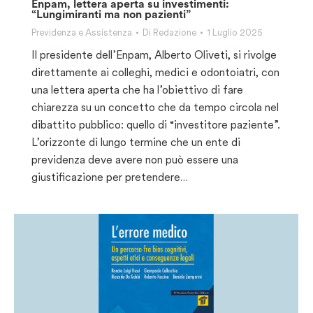
Enpam, lettera aperta su investimenti:
“Lungimiranti ma non pazienti”
Previdenza e Assistenza
Di
Redazione
1 Luglio 2025
Il presidente dell’Enpam, Alberto Oliveti, si rivolge
direttamente ai colleghi, medici e odontoiatri, con
una lettera aperta che ha l’obiettivo di fare
chiarezza su un concetto che da tempo circola nel
dibattito pubblico: quello di “investitore paziente”.
L’orizzonte di lungo termine che un ente di
previdenza deve avere non può essere una
giustificazione per pretendere…