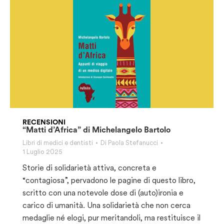
RECENSIONI
“Matti d’Africa” di Michelangelo Bartolo
Libri di medici e dentisti
Di
Paola Stefanucci
1 Luglio 2025
Storie di solidarietà attiva, concreta e
“contagiosa”, pervadono le pagine di questo libro,
scritto con una notevole dose di (auto)ironia e
carico di umanità. Una solidarietà che non cerca
medaglie né elogi, pur meritandoli, ma restituisce il