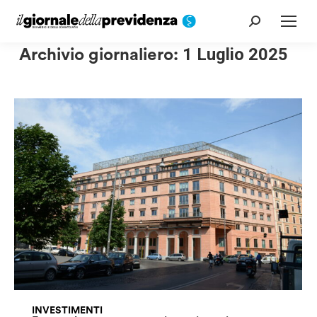
Cerca:
Archivio giornaliero:
1 Luglio 2025
INVESTIMENTI