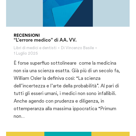
RECENSIONI
“L’errore medico” di AA. VV.
Libri di medici e dentisti
Di
Vincenzo Basile
1 Luglio 2025
È forse superfluo sottolineare come la medicina
non sia una scienza esatta. Già più di un secolo fa,
William Osler la definiva così: “La scienza
dell’incertezza e l’arte della probabilità”. Al pari di
tutti gli esseri umani, i medici non sono infallibili.
Anche agendo con prudenza e diligenza, in
ottemperanza alla massima ippocratica “Primum
non…