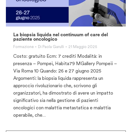
La biopsia liquida nel continuum of care del
paziente oncologico
Formazione
Di
Paola Garulli
21 Maggio 2025
Costo: gratuito Ecm: 7 crediti Modalità: in
presenza – Pompei, Habita79 MGallery Pompeii –
Via Roma 10 Quando: 26 e 27 giugno 2025
Argomenti: la biopsia liquida rappresenta un
approccio rivoluzionario che, scrivono gli
organizzatori, ha dimostrato di avere un impatto
significativo sia nella gestione di pazienti
oncologici con malattia metastatica e malattia
operabile, che…