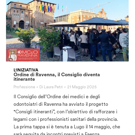
L'INIZIATIVA
Ordine di Ravenna, il Consiglio diventa
itinerante
Professione
Di
Laura Petri
21 Maggio 2025
Il Consiglio dell’Ordine dei medici e degli
odontoiatri di Ravenna ha avviato il progetto
“Consigli itineranti”, con l’obiettivo di rafforzare i
legami con i professionisti sanitari della provincia.
La prima tappa si è tenuta a Lugo il 14 maggio, che
sarà seguita da incontri previsti a Faenza