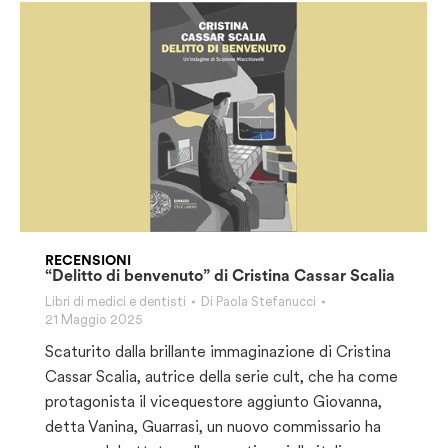
RECENSIONI
“Delitto di benvenuto” di Cristina Cassar Scalia
Libri di medici e dentisti
Di
Paola Stefanucci
21 Maggio 2025
Scaturito dalla brillante immaginazione di Cristina
Cassar Scalia, autrice della serie cult, che ha come
protagonista il vicequestore aggiunto Giovanna,
detta Vanina, Guarrasi, un nuovo commissario ha