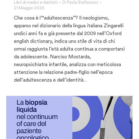
Libri di medici e dentisti
Di
Paola Stefanucci
21 Maggio 2025
Che cosa è l’“adultescenza”? Il neologismo,
apparso nel dizionario della lingua italiana Zingarelli
undici anni fa e già presente dal 2009 nell’Oxford
english dictionary, indica uno stile di vita di chi
ormai raggiunta l’età adulta continua a comportarsi
da adolescente. Narciso Mostarda,
neuropsichiatra infantile, analizza con meticolosa
attenzione la relazione padre-figlio nell’epoca
dell’adultescenza e dell’identità…