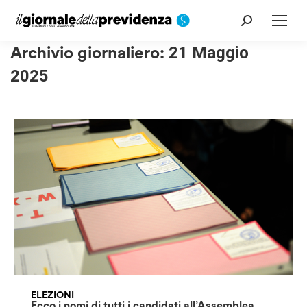
Cerca:
Archivio giornaliero:
21 Maggio
2025
ELEZIONI
Ecco i nomi di tutti i candidati all’Assemblea