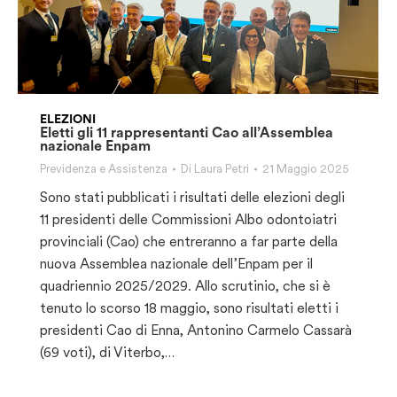
ELEZIONI
Eletti gli 11 rappresentanti Cao all’Assemblea
nazionale Enpam
Previdenza e Assistenza
Di
Laura Petri
21 Maggio 2025
Sono stati pubblicati i risultati delle elezioni degli
11 presidenti delle Commissioni Albo odontoiatri
provinciali (Cao) che entreranno a far parte della
nuova Assemblea nazionale dell’Enpam per il
quadriennio 2025/2029. Allo scrutinio, che si è
tenuto lo scorso 18 maggio, sono risultati eletti i
presidenti Cao di Enna, Antonino Carmelo Cassarà
(69 voti), di Viterbo,…