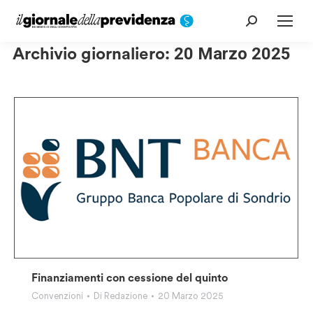
Cerca:
Archivio giornaliero:
20 Marzo 2025
Finanziamenti con cessione del quinto
Convenzioni
Di
Redazione
20 Marzo 2025