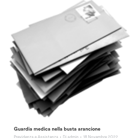
Guardia medica nella busta arancione
Previdenza e Assistenza
Di
admin
18 Novembre 2022