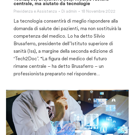
centrale, ma aiutato da tecnologie
Previdenza e Assistenza
Di
admin
18 Novembre 2022
La tecnologia consentirà di meglio rispondere alla
domanda di salute dei pazienti, ma non sostituirà la
competenza del medico. Lo ha detto Silvio
Brusaferro, presidente dell’Istituto superiore di
sanità (Iss), a margine della seconda edizione di
‘Tech2Doc’. “La figura del medico del futuro
rimane centrale – ha detto Brusaferro – un
professionista preparato nel rispondere…