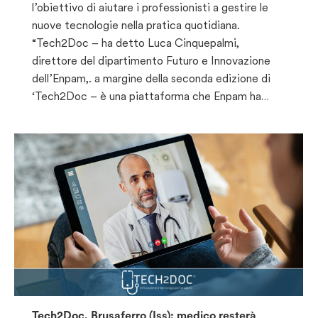
l’obiettivo di aiutare i professionisti a gestire le
nuove tecnologie nella pratica quotidiana.
“Tech2Doc – ha detto Luca Cinquepalmi,
direttore del dipartimento Futuro e Innovazione
dell’Enpam,. a margine della seconda edizione di
‘Tech2Doc – è una piattaforma che Enpam ha…
Tech2Doc, Brusaferro (Iss): medico resterà