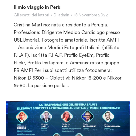
Il mio viaggio in Perù
Gli scatti dei lettori
Di
admin
18 Novembre 2022
Cristina Martino: nata e residente a Perugia.
Professione: Dirigente Medico Cardiologo presso
USLUmbria1. Fotografo amatoriale. Iscritta AMFI
– Associazione Medici Fotografi Italiani- (affiliata
F.I.A.F). Iscritta F.I.A.F. Profilo EyeEm, Profilo
Flickr, Profilo Instagram, e Amministratore gruppo
FB AMFI Per i suoi scatti utilizza fotocamera:
Nikon D 5300 – Obiettivi: Nikkor 18-200 e Nikkor
16-80. La passione per la…