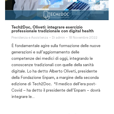
Tech2Doc, Oliveti: integrare esercizio
professionale tradizionale con digital health
Previdenza e Assistenza
Di
admin
18 Novembre 2022
È fondamentale agire sulla formazione delle nuove
generazioni e sull’aggiornamento delle
competenze dei medici di oggi, integrando le
conoscenze tradizionali con quelle della sanità
digitale. Lo ha detto Alberto Oliveti, presidente
della Fondazione Enpam, a margine della seconda
edizione di Tech2Doc. “Il medico dell’era post-
Covid – ha detto il presidente dell’Enpam – dovrà
integrare le…