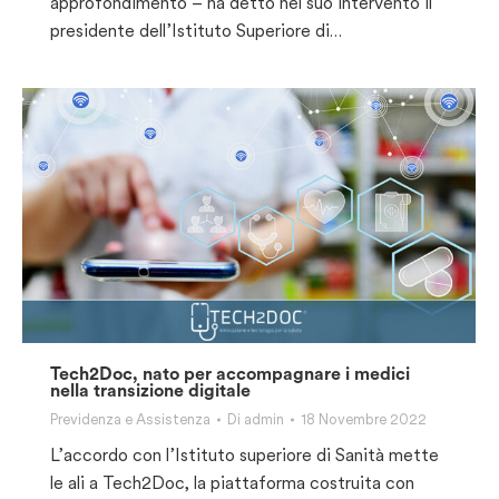
approfondimento – ha detto nel suo intervento il
presidente dell’Istituto Superiore di…
Tech2Doc, nato per accompagnare i medici
nella transizione digitale
Previdenza e Assistenza
Di
admin
18 Novembre 2022
L’accordo con l’Istituto superiore di Sanità mette
le ali a Tech2Doc, la piattaforma costruita con