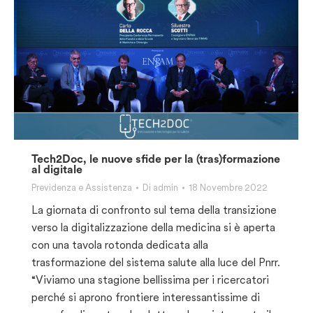
Tech2Doc, le nuove sfide per la (tras)formazione
al digitale
Previdenza e Assistenza
Di
admin
18 Novembre 2022
La giornata di confronto sul tema della transizione
verso la digitalizzazione della medicina si è aperta
con una tavola rotonda dedicata alla
trasformazione del sistema salute alla luce del Pnrr.
“Viviamo una stagione bellissima per i ricercatori
perché si aprono frontiere interessantissime di