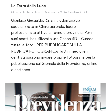
La Terra della Luce
Gli scatti dei lettori
Di
admin
2 Settembre 2021
Gianluca Gesualdo, 32 anni, odontoiatra
specializzato in Chirurgia orale, libero
professionista attivo a Torino e provincia. Per i
suoi scatti ha utilizzato una Canon 6D. Guarda
tutte le foto PER PUBBLICARE SULLA
RUBRICA FOTOGRAFICA Tutti i medici e i
dentisti possono inviare proprie fotografie per la
pubblicazione sul Giornale della Previdenza, online
e cartaceo.…