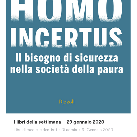
I libri della settimana – 29 gennaio 2020
Libri di medici e dentisti
Di
admin
31 Gennaio 2020