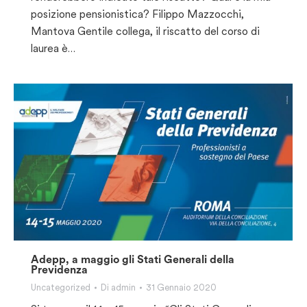
posizione pensionistica? Filippo Mazzocchi,
Mantova Gentile collega, il riscatto del corso di
laurea è…
Adepp, a maggio gli Stati Generali della
Previdenza
Uncategorized
Di
admin
31 Gennaio 2020