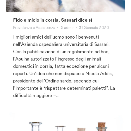
Fido e micio in corsia, Sassari dice sì
Previdenza e Assistenza
Di
admin
31 Gennaio 2020
I migliori amici dell’uomo sono i benvenuti
nell’Azienda ospedaliera universitaria di Sassari.
Con la pubblicazione di un regolamento ad hoc,
l’Aou ha autorizzato l’ingresso degli animali
domestici in corsia, fatta eccezione per alcuni
reparti. Un’idea che non dispiace a Nicola Addis,
presidente dell’Ordine sardo, secondo cui
l’importante è “rispettare determinati paletti”. La
difficoltà maggiore –…