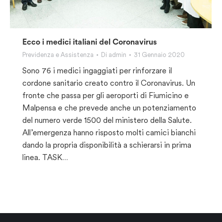
Ecco i medici italiani del Coronavirus
Previdenza e Assistenza
Di
admin
31 Gennaio 2020
Sono 76 i medici ingaggiati per rinforzare il
cordone sanitario creato contro il Coronavirus. Un
fronte che passa per gli aeroporti di Fiumicino e
Malpensa e che prevede anche un potenziamento
del numero verde 1500 del ministero della Salute.
All’emergenza hanno risposto molti camici bianchi
dando la propria disponibilità a schierarsi in prima
linea. TASK…