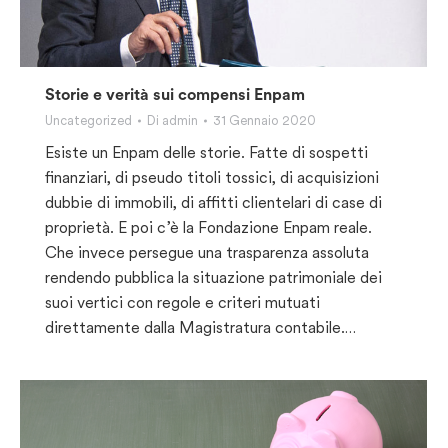
Storie e verità sui compensi Enpam
Uncategorized
Di
admin
31 Gennaio 2020
Esiste un Enpam delle storie. Fatte di sospetti
finanziari, di pseudo titoli tossici, di acquisizioni
dubbie di immobili, di affitti clientelari di case di
proprietà. E poi c’è la Fondazione Enpam reale.
Che invece persegue una trasparenza assoluta
rendendo pubblica la situazione patrimoniale dei
suoi vertici con regole e criteri mutuati
direttamente dalla Magistratura contabile.…