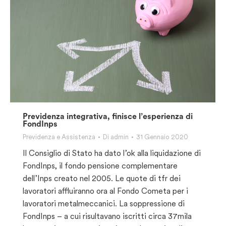
Previdenza integrativa, finisce l’esperienza di
FondInps
Previdenza e Assistenza
Di
admin
31 Gennaio 2020
Il Consiglio di Stato ha dato l’ok alla liquidazione di
FondInps, il fondo pensione complementare
dell’Inps creato nel 2005. Le quote di tfr dei
lavoratori affluiranno ora al Fondo Cometa per i
lavoratori metalmeccanici. La soppressione di
FondInps – a cui risultavano iscritti circa 37mila