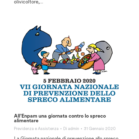
olivicoltore,…
All’Enpam una giornata contro lo spreco
alimentare
Previdenza e Assistenza
Di
admin
31 Gennaio 2020
La Giornata nazionale di prevenzione allo spreco