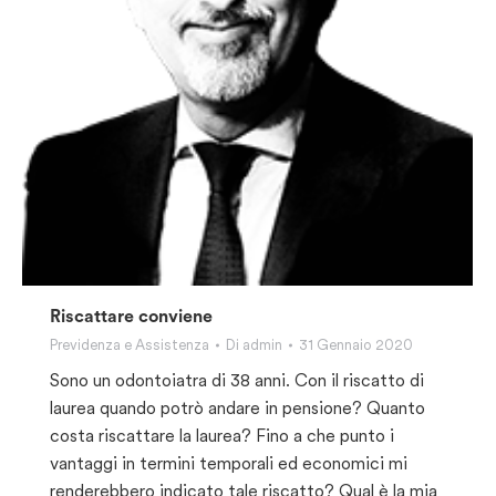
Riscattare conviene
Previdenza e Assistenza
Di
admin
31 Gennaio 2020
Sono un odontoiatra di 38 anni. Con il riscatto di
laurea quando potrò andare in pensione? Quanto
costa riscattare la laurea? Fino a che punto i
vantaggi in termini temporali ed economici mi
renderebbero indicato tale riscatto? Qual è la mia