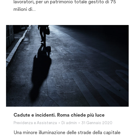
lavoratori, per un patrimonio totale gestito di 75
milioni di…
Cadute e incidenti. Roma chiede più luce
Previdenza e Assistenza
Di
admin
31 Gennaio 2020
Una minore illuminazione delle strade della capitale