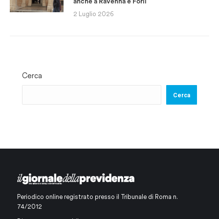
anche a Ravenna e Forlì
2 Luglio 2026
Cerca
Cerca
Periodico online registrato presso il Tribunale di Roma n.
74/2012