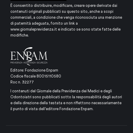
È consentito distribuire, modificare, creare opere derivate dai
contenuti originali pubblicati su questo sito, anche a scopi
commerciali, a condizione che venga riconosciuta una menzione
di paternità adeguata, fornito un link a
www.giornaleprevidenza.it
e indicato se sono state fatte delle
modifiche.
Editore: Fondazione Enpam
Codice fiscale 80015110580
Roc n. 32277
I contenuti del Giornale della Previdenza dei Medici e degli
Odontoiatri sono pubblicati sotto la responsabilità degli autori
e della direzione della testata e non riflettono necessariamente
il punto di vista dell’editore Fondazione Enpam.