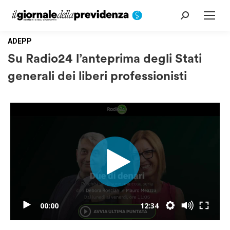
Cerca:
ADEPP
Su Radio24 l’anteprima degli Stati
generali dei liberi professionisti
00:00
12:34