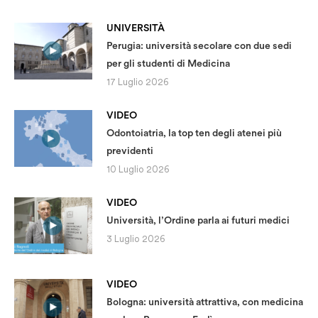
UNIVERSITÀ
Perugia: università secolare con due sedi
per gli studenti di Medicina
17 Luglio 2026
VIDEO
Odontoiatria, la top ten degli atenei più
previdenti
10 Luglio 2026
VIDEO
Università, l’Ordine parla ai futuri medici
3 Luglio 2026
VIDEO
Bologna: università attrattiva, con medicina