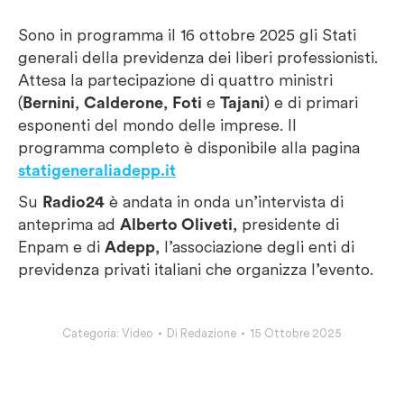
Sono in programma il 16 ottobre 2025 gli Stati
generali della previdenza dei liberi professionisti.
Attesa la partecipazione di quattro ministri
(
Bernini
,
Calderone
,
Foti
e
Tajani
) e di primari
esponenti del mondo delle imprese. Il
programma completo è disponibile alla pagina
statigeneraliadepp.it
Su
Radio24
è andata in onda un’intervista di
anteprima ad
Alberto Oliveti
, presidente di
Enpam e di
Adepp
, l’associazione degli enti di
previdenza privati italiani che organizza l’evento.
Categoria:
Video
Di
Redazione
15 Ottobre 2025