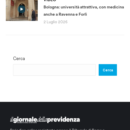
Bologna: università attrattiva, con medicina
anche a Ravenna e Forlì
2 Luglio 2026
Cerca
Cerca