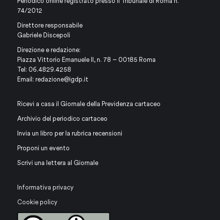
Periodico online registrato presso il Tribunale di Roma n.
74/2012
Direttore responsabile
Gabriele Discepoli
Direzione e redazione:
Piazza Vittorio Emanuele II, n. 78 – 00185 Roma
Tel: 06.4829.4258
Email:
redazione@igdp.it
Ricevi a casa il Giornale della Previdenza cartaceo
Archivio del periodico cartaceo
Invia un libro per la rubrica recensioni
Proponi un evento
Scrivi una lettera al Giornale
Informativa privacy
Cookie policy