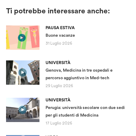
Ti potrebbe interessare anche:
PAUSA ESTIVA
Buone vacanze
31 Luglio 2026
UNIVERSITÀ
Genova, Medicina in tre ospedali e
percorso aggiuntivo in Med-tech
29 Luglio 2026
UNIVERSITÀ
Perugia: università secolare con due sedi
per gli studenti di Medicina
17 Luglio 2026