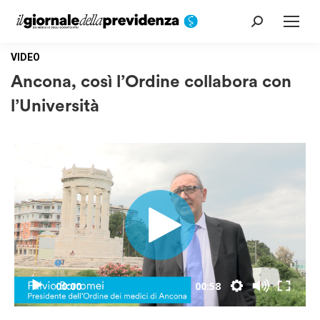
Cerca:
VIDEO
Ancona, così l’Ordine collabora con
l’Università
00:00
00:58