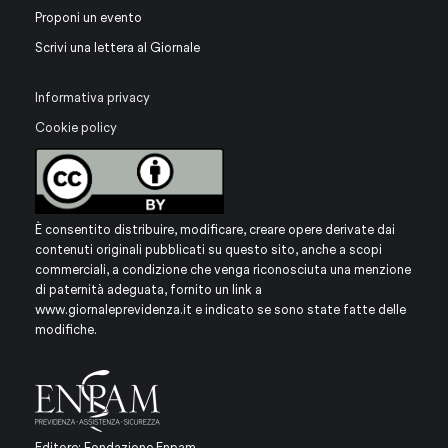
Proponi un evento
Scrivi una lettera al Giornale
Informativa privacy
Cookie policy
È consentito distribuire, modificare, creare opere derivate dai
contenuti originali pubblicati su questo sito, anche a scopi
commerciali, a condizione che venga riconosciuta una menzione
di paternità adeguata, fornito un link a
www.giornaleprevidenza.it
e indicato se sono state fatte delle
modifiche.
Editore: Fondazione Enpam