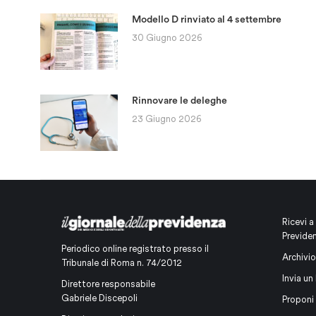
Modello D rinviato al 4 settembre
30 Giugno 2026
Rinnovare le deleghe
23 Giugno 2026
Ricevi a
Previde
Periodico online registrato presso il
Archivio
Tribunale di Roma n. 74/2012
Invia un 
Direttore responsabile
Gabriele Discepoli
Proponi