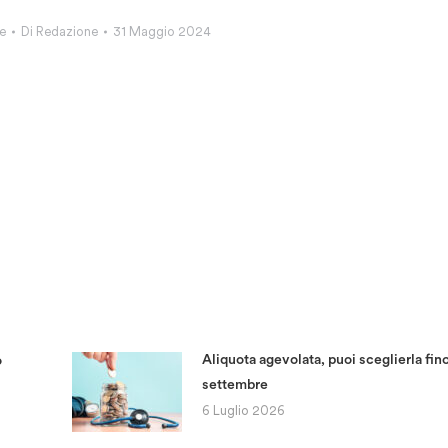
e
Di
Redazione
31 Maggio 2024
Aliquota agevolata, puoi sceglierla fino
o
settembre
6 Luglio 2026