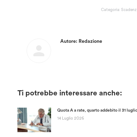
Categoria:
Scadenz
Autore:
Redazione
Ti potrebbe interessare anche:
Quota A a rate, quarto addebito il 31 lugli
14 Luglio 2026