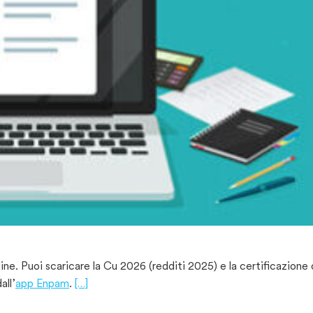
line. Puoi scaricare la Cu 2026 (redditi 2025) e la certificazione 
all’
app Enpam
.
[…]