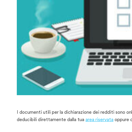
I documenti utili per la dichiarazione dei redditi sono on
deducibili direttamente dalla tua
area riservata
oppure d