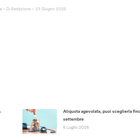
e
Di
Redazione
23 Giugno 2026
Aliquota agevolata, puoi sceglierla fino
o
settembre
6 Luglio 2026