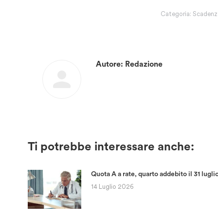
Categoria:
Scadenz
Autore:
Redazione
Ti potrebbe interessare anche:
Quota A a rate, quarto addebito il 31 lugli
14 Luglio 2026