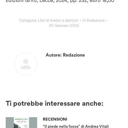
Edizioni Grifo, Lecce, 2024, pp. 232, euro 18,00
Categoria:
Libri di medici e dentisti
Di
Redazione
30 Gennaio 2025
Autore:
Redazione
Ti potrebbe interessare anche:
RECENSIONI
“Il piede nella fossa” di Andrea Vitali