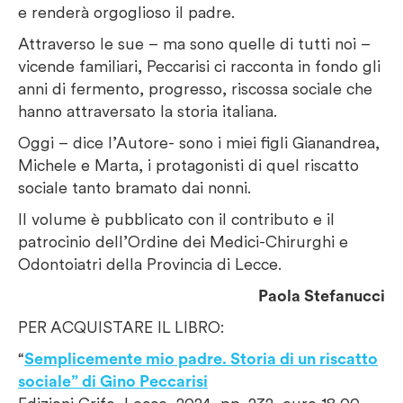
e renderà orgoglioso il padre.
Attraverso le sue – ma sono quelle di tutti noi –
vicende familiari, Peccarisi ci racconta in fondo gli
anni di fermento, progresso, riscossa sociale che
hanno attraversato la storia italiana.
Oggi – dice l’Autore- sono i miei figli Gianandrea,
Michele e Marta, i protagonisti di quel riscatto
sociale tanto bramato dai nonni.
Il volume è pubblicato con il contributo e il
patrocinio dell’Ordine dei Medici-Chirurghi e
Odontoiatri della Provincia di Lecce.
Paola Stefanucci
PER ACQUISTARE IL LIBRO:
“
Semplicemente mio padre. Storia di un riscatto
sociale” di Gino Peccarisi