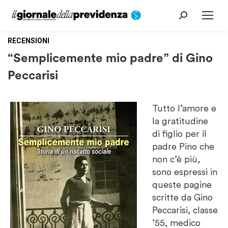
Cerca:
RECENSIONI
“Semplicemente mio padre” di Gino
Peccarisi
Tutto l’amore e
la gratitudine
di figlio per il
padre Pino che
non c’è più,
sono espressi in
queste pagine
scritte da Gino
Peccarisi, classe
’55, medico