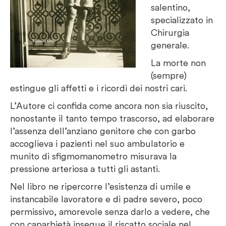
salentino,
specializzato in
Chirurgia
generale.
La morte non
(sempre)
estingue gli affetti e i ricordi dei nostri cari.
L’Autore ci confida come ancora non sia riuscito,
nonostante il tanto tempo trascorso, ad elaborare
l’assenza dell’anziano genitore che con garbo
accoglieva i pazienti nel suo ambulatorio e
munito di sfigmomanometro misurava la
pressione arteriosa a tutti gli astanti.
Nel libro ne ripercorre l’esistenza di umile e
instancabile lavoratore e di padre severo, poco
permissivo, amorevole senza darlo a vedere, che
con caparbietà insegue il riscatto sociale nel