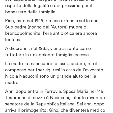
rispetto della legalità e del prossimo per il
benessere della famiglia.
Pino, nato nel 1925, rimane orfano a sette anni.
Suo padre (nonno dell’Autore) muore di
broncopolmonite, l’èra antibiotica era ancora
lontana.
A dieci anni, nel 1935, viene assunto come
tuttofare in un’abbiente famiglia leccese.
La madre a malincuore lo lascia andare, ma il
compenso per i servigi resi in casa dell’avvocato
Nicola Nacucchi sono un grande aiuto per la
madre.
Anni dopo entra in Ferrovia. Sposa Maria nel ’49.
Testimone di nozze è Nacucchi, intanto diventato
senatore della Repubblica italiana. Sei anni dopo
arriva il primogenito, Gino, che diventerà medico