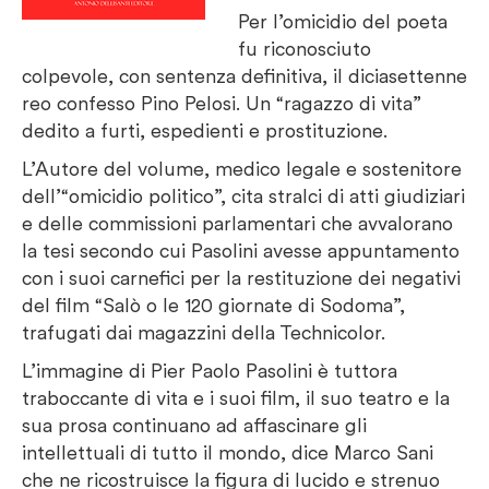
Per l’omicidio del poeta
fu riconosciuto
colpevole, con sentenza definitiva, il diciasettenne
reo confesso Pino Pelosi. Un “ragazzo di vita”
dedito a furti, espedienti e prostituzione.
L’Autore del volume, medico legale e sostenitore
dell’“omicidio politico”, cita stralci di atti giudiziari
e delle commissioni parlamentari che avvalorano
la tesi secondo cui Pasolini avesse appuntamento
con i suoi carnefici per la restituzione dei negativi
del film “Salò o le 120 giornate di Sodoma”,
trafugati dai magazzini della Technicolor.
L’immagine di Pier Paolo Pasolini è tuttora
traboccante di vita e i suoi film, il suo teatro e la
sua prosa continuano ad affascinare gli
intellettuali di tutto il mondo, dice Marco Sani
che ne ricostruisce la figura di lucido e strenuo