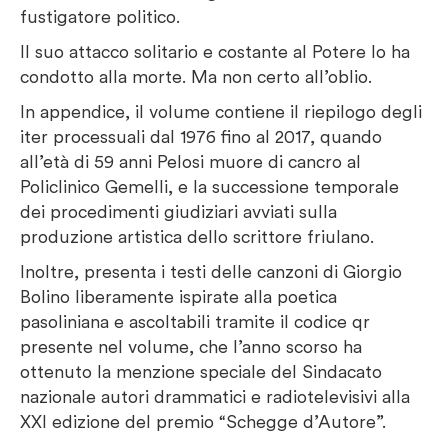
fustigatore politico.
Il suo attacco solitario e costante al Potere lo ha
condotto alla morte. Ma non certo all’oblio.
In appendice, il volume contiene il riepilogo degli
iter processuali dal 1976 fino al 2017, quando
all’età di 59 anni Pelosi muore di cancro al
Policlinico Gemelli, e la successione temporale
dei procedimenti giudiziari avviati sulla
produzione artistica dello scrittore friulano.
Inoltre, presenta i testi delle canzoni di Giorgio
Bolino liberamente ispirate alla poetica
pasoliniana e ascoltabili tramite il codice qr
presente nel volume, che l’anno scorso ha
ottenuto la menzione speciale del Sindacato
nazionale autori drammatici e radiotelevisivi alla
XXI edizione del premio “Schegge d’Autore”.