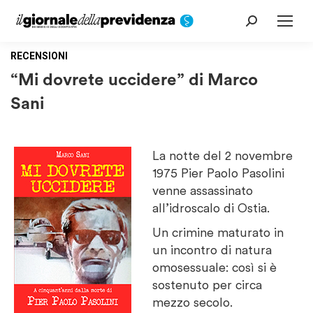
Cerca:
RECENSIONI
“Mi dovrete uccidere” di Marco
Sani
La notte del 2 novembre
1975 Pier Paolo Pasolini
venne assassinato
all’idroscalo di Ostia.
Un crimine maturato in
un incontro di natura
omosessuale: così si è
sostenuto per circa
mezzo secolo.