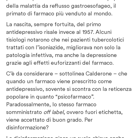
della malattia da reflusso gastroesofageo, il
primato di farmaco più venduto al mondo.
La nascita, sempre fortuita, del primo
antidepressivo risale invece al 1957. Alcuni
tisiologi notarono che nei pazienti tubercolotici
trattati con l’isoniazide, migliorava non solo la
patologia infettiva, ma anche la depressione
grazie agli effetti euforizzanti del farmaco.
C’è da considerare – sottolinea Calderone – che
quando un farmaco viene prescritto come
antidepressivo, sovente si scontra con la reticenza
popolare in quanto “psicofarmaco”.
Paradossalmente, lo stesso farmaco
somministrato
off label
, ovvero fuori etichetta,
viene accettato di buon grado. Per
disinformazione?