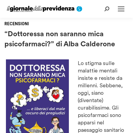
Cerca:
RECENSIONI
“Dottoressa non saranno mica
psicofarmaci?” di Alba Calderone
Lo stigma sulle
malattie mentali
insiste e resiste da
millenni. Sebbene,
oggi, siano
(diventate)
curabilissime. Gli
psicofarmaci sono
apparsi nel
paesaggio sanitario