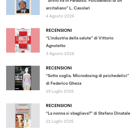
“Silvio va in Paradiso. Psicoanalisi di un
arcitaliano” L. Casolari
4 Agosto 2026
RECENSIONI
“L’industria della salute” di Vittorio
Agnoletto
3 Agosto 2026
RECENSIONI
“Sotto soglia. Microdosing di psichedelici”
di Federico Gheza
29 Luglio 2026
RECENSIONI
“La nonna si sbagliava?” di Stefano Dinatale
22 Luglio 2026