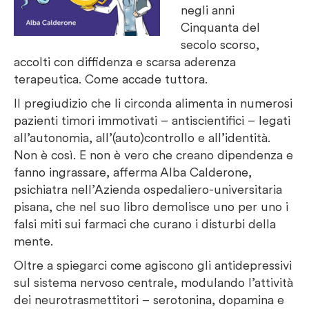
negli anni
Cinquanta del
secolo scorso,
accolti con diffidenza e scarsa aderenza
terapeutica. Come accade tuttora.
Il pregiudizio che li circonda alimenta in numerosi
pazienti timori immotivati – antiscientifici – legati
all’autonomia, all’(auto)controllo e all’identità.
Non è così. E non è vero che creano dipendenza e
fanno ingrassare, afferma Alba Calderone,
psichiatra nell’Azienda ospedaliero-universitaria
pisana, che nel suo libro demolisce uno per uno i
falsi miti sui farmaci che curano i disturbi della
mente.
Oltre a spiegarci come agiscono gli antidepressivi
sul sistema nervoso centrale, modulando l’attività
dei neurotrasmettitori – serotonina, dopamina e