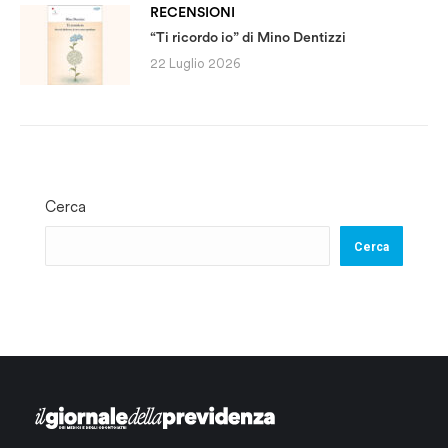
RECENSIONI
“Ti ricordo io” di Mino Dentizzi
22 Luglio 2026
Cerca
Cerca