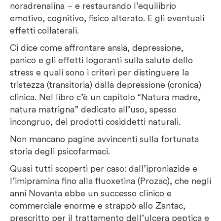
noradrenalina – e restaurando l’equilibrio
emotivo, cognitivo, fisico alterato. E gli eventuali
effetti collaterali.
Ci dice come affrontare ansia, depressione,
panico e gli effetti logoranti sulla salute dello
stress e quali sono i criteri per distinguere la
tristezza (transitoria) dalla depressione (cronica)
clinica. Nel libro c’è un capitolo “Natura madre,
natura matrigna” dedicato all’uso, spesso
incongruo, dei prodotti cosiddetti naturali.
Non mancano pagine avvincenti sulla fortunata
storia degli psicofarmaci.
Quasi tutti scoperti per caso: dall’iproniazide e
l’imipramina fino alla fluoxetina (Prozac), che negli
anni Novanta ebbe un successo clinico e
commerciale enorme e strappò allo Zantac,
prescritto per il trattamento dell’ulcera peptica e