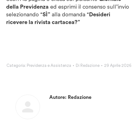
della Previdenza
ed esprimi il consenso sull’invio
selezionando “
SÌ
” alla domanda “
Desideri
ricevere la rivista cartacea?
”
Categoria:
Previdenza e Assistenza
Di
Redazione
29 Aprile 2026
Autore:
Redazione