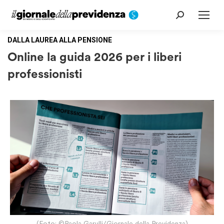
Cerca:
DALLA LAUREA ALLA PENSIONE
Online la guida 2026 per i liberi
professionisti
(Foto: ©Paola Garulli/Giornale della Previdenza)