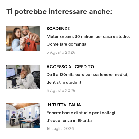
Ti potrebbe interessare anche:
SCADENZE
Mutui Enpam, 30 milioni per casa e studio.
Come fare domanda
6 Agosto 2026
ACCESSO AL CREDITO
Da 5 a 120mila euro per sostenere medici,
dentisti e studenti
5 Agosto 2026
IN TUTTA ITALIA
Enpam: borse di studio per i collegi
d’eccellenza in 19 città
16 Luglio 2026