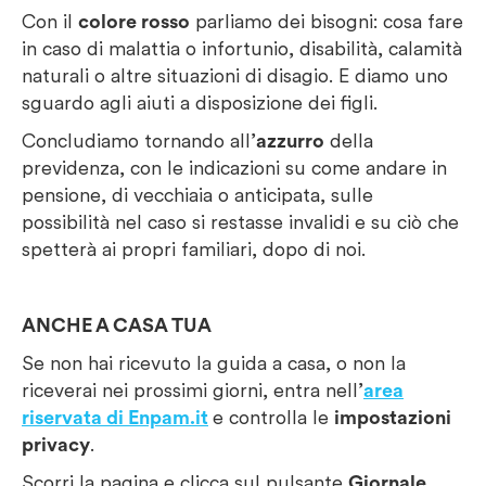
Con il
colore rosso
parliamo dei bisogni: cosa fare
in caso di malattia o infortunio, disabilità, calamità
naturali o altre situazioni di disagio. E diamo uno
sguardo agli aiuti a disposizione dei figli.
Concludiamo tornando all’
azzurro
della
previdenza, con le indicazioni su come andare in
pensione, di vecchiaia o anticipata, sulle
possibilità nel caso si restasse invalidi e su ciò che
spetterà ai propri familiari, dopo di noi.
ANCHE A CASA TUA
Se non hai ricevuto la guida a casa, o non la
riceverai nei prossimi giorni, entra nell’
area
riservata di Enpam.it
e controlla le
impostazioni
privacy
.
Scorri la pagina e clicca sul pulsante
Giornale