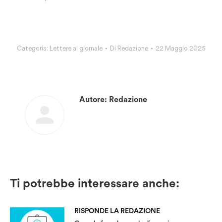
Categoria:
Lettere al giornale
Di
Redazione
22 Maggio 2025
Autore:
Redazione
Ti potrebbe interessare anche:
RISPONDE LA REDAZIONE