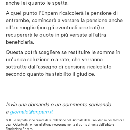
anche lei quanto le spetta.
A quel punto l’Enpam ricalcolerà la pensione di
entrambe, comincerà a versare la pensione anche
all’ex moglie (con gli eventuali arretrati) e
recupererà le quote in più versate all’altra
beneficiaria.
Questa potrà scegliere se restituire le somme in
un’unica soluzione o a rate, che verranno
sottratte dall’assegno di pensione ricalcolato
secondo quanto ha stabilito il giudice.
Invia una domanda o un commento scrivendo
a
giornale@enpam.it
N.B. Le risposte sono curate dalla redazione del Giornale della Previdenza dei Medici e
degli Odontoiatri e non riflettono necessariamente il punto di vista dell’editore
Fondazione Enpam.