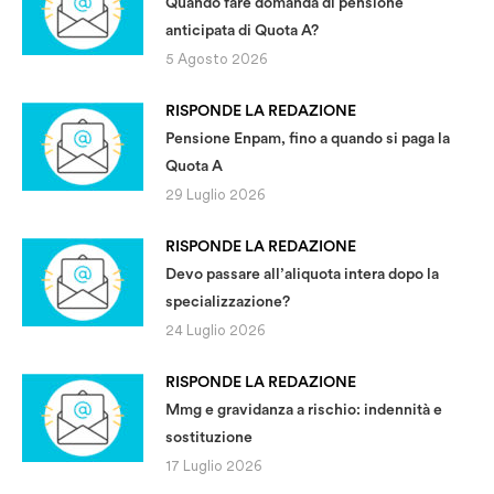
Quando fare domanda di pensione
anticipata di Quota A?
5 Agosto 2026
RISPONDE LA REDAZIONE
Pensione Enpam, fino a quando si paga la
Quota A
29 Luglio 2026
RISPONDE LA REDAZIONE
Devo passare all’aliquota intera dopo la
specializzazione?
24 Luglio 2026
RISPONDE LA REDAZIONE
Mmg e gravidanza a rischio: indennità e
sostituzione
17 Luglio 2026