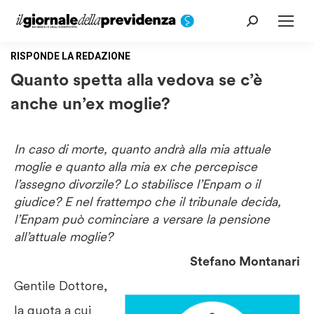
Cerca:
RISPONDE LA REDAZIONE
Quanto spetta alla vedova se c’è
anche un’ex moglie?
In caso di morte, quanto andrà alla mia attuale
moglie e quanto alla mia ex che percepisce
l’assegno divorzile?
Lo stabilisce l’Enpam o il
giudice? E nel frattempo che il tribunale decida,
l’Enpam può cominciare a versare la pensione
all’attuale moglie?
Stefano Montanari
Gentile Dottore,
la quota a cui