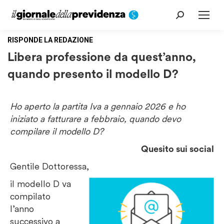
Cerca:
RISPONDE LA REDAZIONE
Libera professione da quest’anno,
quando presento il modello D?
Ho aperto la partita Iva a gennaio 2026 e ho
iniziato a fatturare a febbraio, quando devo
compilare il modello D?
Quesito sui social
Gentile Dottoressa,
il modello D va
compilato
l’anno
successivo a