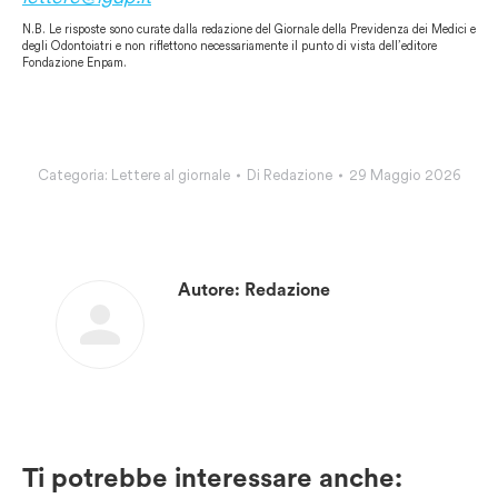
N.B. Le risposte sono curate dalla redazione del Giornale della Previdenza dei Medici e
degli Odontoiatri e non riflettono necessariamente il punto di vista dell’editore
Fondazione Enpam.
Categoria:
Lettere al giornale
Di
Redazione
29 Maggio 2026
Autore:
Redazione
Ti potrebbe interessare anche: