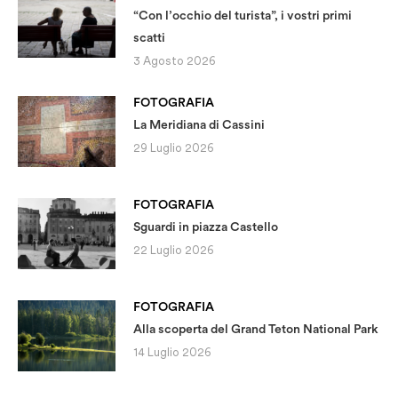
“Con l’occhio del turista”, i vostri primi
scatti
3 Agosto 2026
FOTOGRAFIA
La Meridiana di Cassini
29 Luglio 2026
FOTOGRAFIA
Sguardi in piazza Castello
22 Luglio 2026
FOTOGRAFIA
Alla scoperta del Grand Teton National Park
14 Luglio 2026