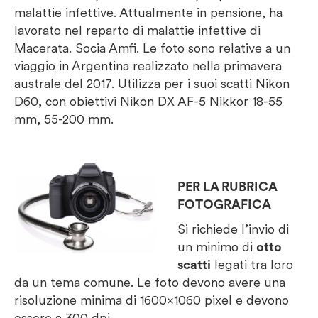
malattie infettive. Attualmente in pensione, ha
lavorato nel reparto di malattie infettive di
Macerata. Socia Amfi. Le foto sono relative a un
viaggio in Argentina realizzato nella primavera
australe del 2017. Utilizza per i suoi scatti Nikon
D60, con obiettivi Nikon DX AF-5 Nikkor 18-55
mm, 55-200 mm.
PER LA RUBRICA
FOTOGRAFICA
Si richiede l’invio di
un minimo di
otto
scatti
legati tra loro
da un tema comune. Le foto devono avere una
risoluzione minima di 1600×1060 pixel e devono
essere a 300 dpi.