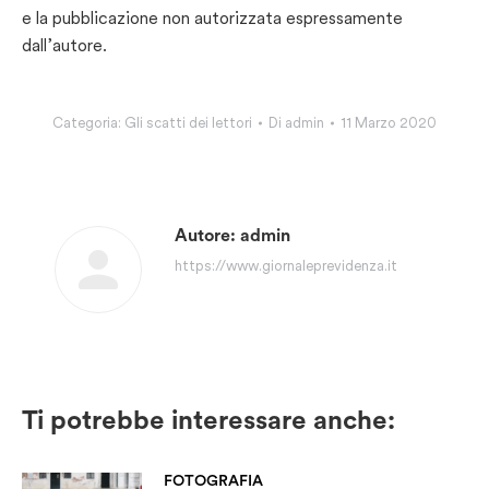
e la pubblicazione non autorizzata espressamente
dall’autore.
Categoria:
Gli scatti dei lettori
Di
admin
11 Marzo 2020
Autore:
admin
https://www.giornaleprevidenza.it
Ti potrebbe interessare anche:
FOTOGRAFIA