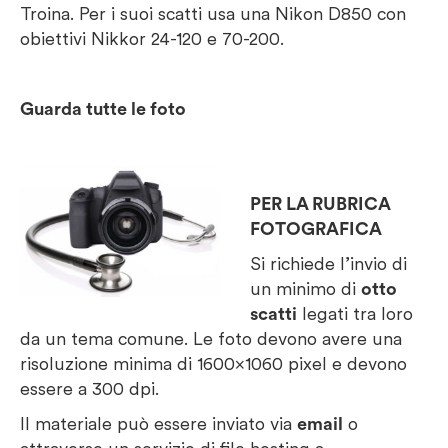
Troina. Per i suoi scatti usa una Nikon D850 con
obiettivi Nikkor 24-120 e 70-200.
Guarda tutte le foto
PER LA RUBRICA
FOTOGRAFICA
Si richiede l’invio di
un minimo di
otto
scatti
legati tra loro
da un tema comune. Le foto devono avere una
risoluzione minima di 1600×1060 pixel e devono
essere a 300 dpi.
Il materiale può essere inviato via
email
o