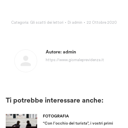
Categoria:
Gli scatti dei lettori
Di
admin
22 Ottobre 2020
Autore:
admin
https://www.giornaleprevidenza.it
Ti potrebbe interessare anche:
FOTOGRAFIA
“Con l’occhio del turista”, i vostri primi