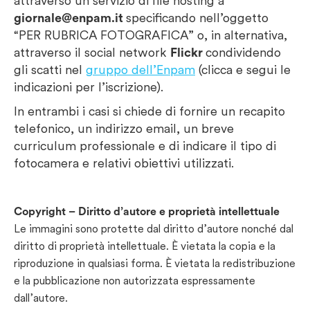
attraverso un servizio di file hosting a
giornale@enpam.it
specificando nell’oggetto
“PER RUBRICA FOTOGRAFICA” o, in alternativa,
attraverso il social network
Flickr
condividendo
gli scatti nel
gruppo dell’Enpam
(clicca e segui le
indicazioni per l’iscrizione).
In entrambi i casi si chiede di fornire un recapito
telefonico, un indirizzo email, un breve
curriculum professionale e di indicare il tipo di
fotocamera e relativi obiettivi utilizzati.
Copyright – Diritto d’autore e proprietà intellettuale
Le immagini sono protette dal diritto d’autore nonché dal
diritto di proprietà intellettuale. È vietata la copia e la
riproduzione in qualsiasi forma. È vietata la redistribuzione
e la pubblicazione non autorizzata espressamente
dall’autore.