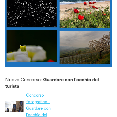
Nuovo Concorso:
Guardare con l’occhio del
turista
Concorso
fotografico -
Guardare con
l’occhio del