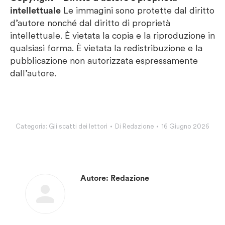
intellettuale
Le immagini sono protette dal diritto
d’autore nonché dal diritto di proprietà
intellettuale. È vietata la copia e la riproduzione in
qualsiasi forma. È vietata la redistribuzione e la
pubblicazione non autorizzata espressamente
dall’autore.
Categoria:
Gli scatti dei lettori
Di
Redazione
16 Giugno 2026
Autore:
Redazione