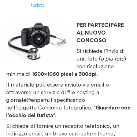
turista
PER PARTECIPARE
AL NUOVO
CONCOSO
Si richiede l’invio di
una foto (
o più foto
)
con risoluzione
minima di
1600×1060 pixel a 300dpi
.
Il materiale può essere inviato via email o
attraverso un servizio di file hosting a
giornale@enpam.it specificando
nell’oggetto Concorso fotografico: “
Guardare con
l’occhio del turista
“.
Si chiede di fornire un recapito telefonico, un
indirizzo email, un breve curriculum (nome,