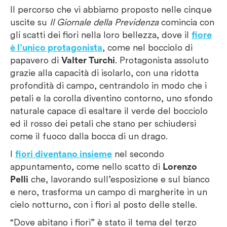
Il percorso che vi abbiamo proposto nelle cinque
uscite su
Il Giornale della Previdenza
comincia con
gli scatti dei fiori nella loro bellezza, dove il
fiore
è l’unico protagonista
, come nel bocciolo di
papavero di
Valter Turchi
. Protagonista assoluto
grazie alla capacità di isolarlo, con una ridotta
profondità di campo, centrandolo in modo che i
petali e la corolla diventino contorno, uno sfondo
naturale capace di esaltare il verde del bocciolo
ed il rosso dei petali che stano per schiudersi
come il fuoco dalla bocca di un drago.
I
fiori diventano insieme
nel secondo
appuntamento, come nello scatto di
Lorenzo
Pelli
che, lavorando sull’esposizione e sul bianco
e nero, trasforma un campo di margherite in un
cielo notturno, con i fiori al posto delle stelle.
“Dove abitano i fiori” è stato il tema del terzo