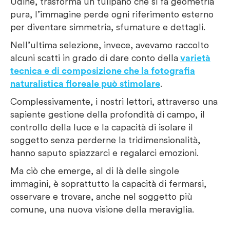
Udine, trasforma un tulipano che si fa geometria
pura, l’immagine perde ogni riferimento esterno
per diventare simmetria, sfumature e dettagli.
Nell’ultima selezione, invece, avevamo raccolto
alcuni scatti in grado di dare conto della
varietà
tecnica e di composizione che la fotografia
naturalistica floreale può stimolare
.
Complessivamente, i nostri lettori, attraverso una
sapiente gestione della profondità di campo, il
controllo della luce e la capacità di isolare il
soggetto senza perderne la tridimensionalità,
hanno saputo spiazzarci e regalarci emozioni.
Ma ciò che emerge, al di là delle singole
immagini, è soprattutto la capacità di fermarsi,
osservare e trovare, anche nel soggetto più
comune, una nuova visione della meraviglia.