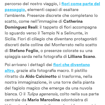
percorso del nostro viaggio, i
fiori come parte del
paesaggio
, elementi capaci di esaltare
l’ambiente. Presenze discrete che completano lo
scatto, come nell’immagine di
Catherina
Dominguez Reali
: il tappeto di fiori accompagna
lo sguardo verso il Tempio N a Selinunte, in
Sicilia. Fiori di ciliegio che diventano protagonisti
discreti delle colline del Monferrato nello scatto
di
Stefano Foglio
, o presenze colorate su una
spiaggia sarda nella fotografia di
Lilliana Scano
.
Poi arrivano i dettagli dei
fiori che diventano
altro
, grazie alla fotografia macro. Il pistillo
ritratto da
Aldo Calcinotto
si trasforma, nella
nostra immaginazione, in una torre della pianta
del fagiolo magico che emerge da una nuvola
bianca. O il
Tulipa agenensis
, colto nella sua parte
centrale da
Mario Marcolina
odontoiatra di