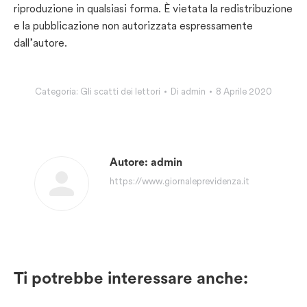
riproduzione in qualsiasi forma. È vietata la redistribuzione
e la pubblicazione non autorizzata espressamente
dall’autore.
Categoria:
Gli scatti dei lettori
Di
admin
8 Aprile 2020
Autore:
admin
https://www.giornaleprevidenza.it
Ti potrebbe interessare anche: