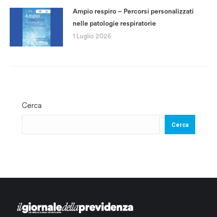
Ampio respiro – Percorsi personalizzati
nelle patologie respiratorie
1 Luglio 2026
Cerca
Cerca