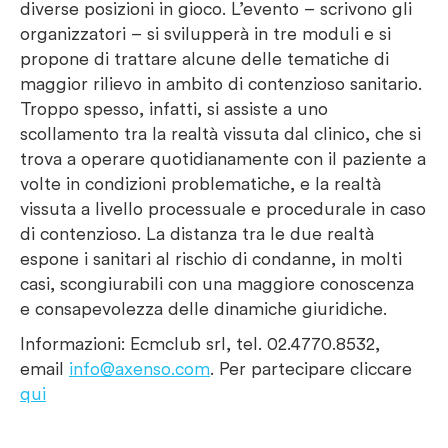
diverse posizioni in gioco. L’evento – scrivono gli
organizzatori – si svilupperà in tre moduli e si
propone di trattare alcune delle tematiche di
maggior rilievo in ambito di contenzioso sanitario.
Troppo spesso, infatti, si assiste a uno
scollamento tra la realtà vissuta dal clinico, che si
trova a operare quotidianamente con il paziente a
volte in condizioni problematiche, e la realtà
vissuta a livello processuale e procedurale in caso
di contenzioso. La distanza tra le due realtà
espone i sanitari al rischio di condanne, in molti
casi, scongiurabili con una maggiore conoscenza
e consapevolezza delle dinamiche giuridiche.
Informazioni: Ecmclub srl, tel. 02.4770.8532,
email
info@axenso.com
. Per partecipare cliccare
qui