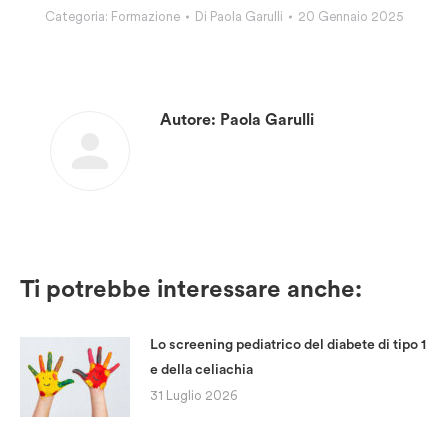
Categoria:
Formazione
Di
Paola Garulli
20 Gennaio 2025
Autore:
Paola Garulli
Ti potrebbe interessare anche:
Lo screening pediatrico del diabete di tipo 1
e della celiachia
31 Luglio 2026