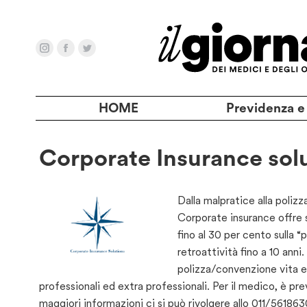
HOME
Previdenza e
Corporate Insurance solu
Dalla mal­pratice alla polizza
Corporate insurance offre s
fino al 30 per cento sulla “
retroattività fino a 10 anni
polizza/convenzione vita e 
professionali ed extra professionali. Per il medico, è prev
maggiori informazioni ci si può rivolgere allo 011/56186