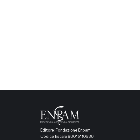
Editore: Fondazione Enpam
Codice fiscale 80015110580