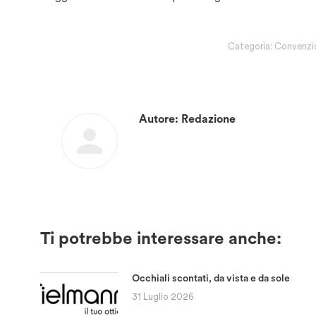
Categoria:
Convenzi
Autore:
Redazione
Ti potrebbe interessare anche:
Occhiali scontati, da vista e da sole
31 Luglio 2026