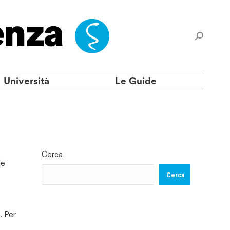
Università
Le Guide
Cerca
le
Cerca
. Per