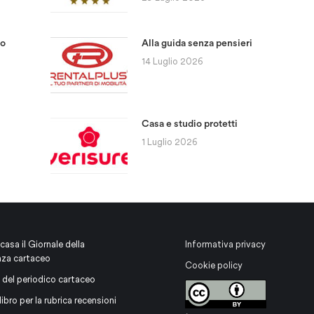
to
Alla guida senza pensieri
14 Luglio 2026
Casa e studio protetti
1 Luglio 2026
 casa il Giornale della
Informativa privacy
nza cartaceo
Cookie policy
 del periodico cartaceo
libro per la rubrica recensioni