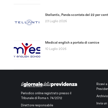
Stellantis, Panda scontata del 22 per cen
23 Luglio 2026
Medical english a portata di camice
10 Luglio 2026
Ricevi a
Previde
Periodico online registrato presso il
Archivio
Tribunale di Roma n. 74/2012
Invia un 
Direttore responsabile