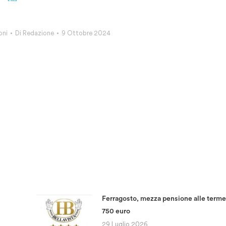
oni
Di
Redazione
9 Ottobre 2024
Ferragosto, mezza pensione alle terme
750 euro
29 Luglio 2026