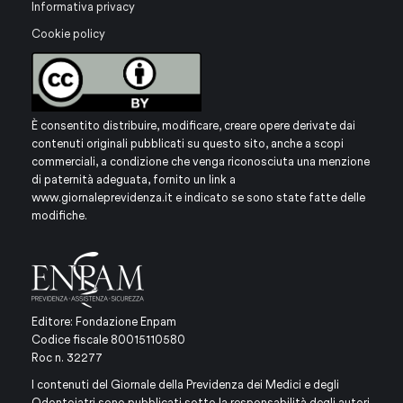
Informativa privacy
Cookie policy
È consentito distribuire, modificare, creare opere derivate dai
contenuti originali pubblicati su questo sito, anche a scopi
commerciali, a condizione che venga riconosciuta una menzione
di paternità adeguata, fornito un link a
www.giornaleprevidenza.it
e indicato se sono state fatte delle
modifiche.
Editore: Fondazione Enpam
Codice fiscale 80015110580
Roc n. 32277
I contenuti del Giornale della Previdenza dei Medici e degli
Odontoiatri sono pubblicati sotto la responsabilità degli autori