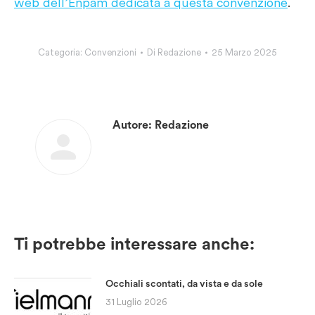
web dell’Enpam dedicata a questa convenzione
.
Categoria:
Convenzioni
Di
Redazione
25 Marzo 2025
Autore:
Redazione
Ti potrebbe interessare anche:
Occhiali scontati, da vista e da sole
31 Luglio 2026